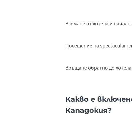
Вземане от хотела и начало
Посещение на spectacular гл
Връщане обратно до хотела
Какво е включен
Кападокия?