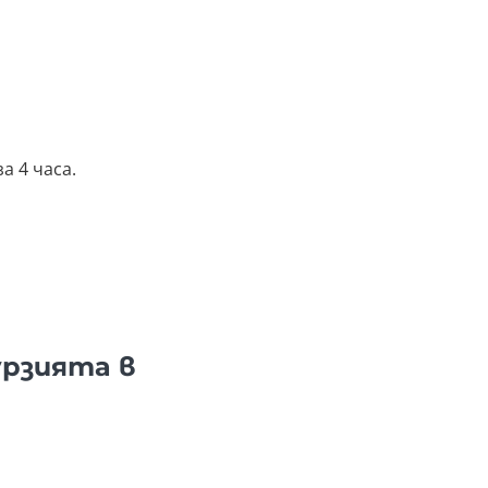
а 4 часа.
урзията в