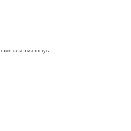
споменати в маршрута