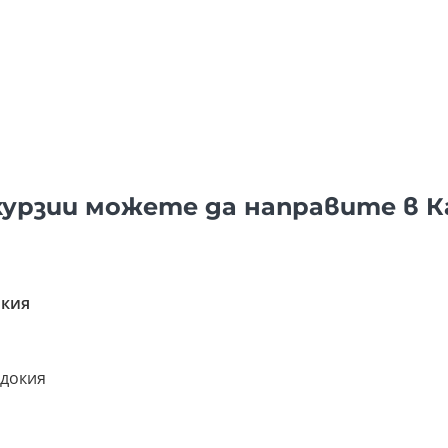
курзии можете да направите в 
окия
адокия