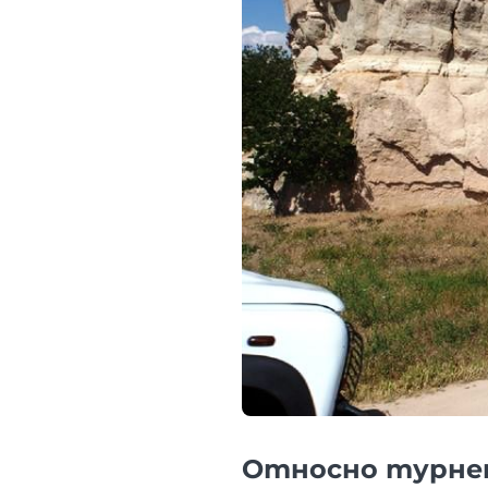
Относно турн