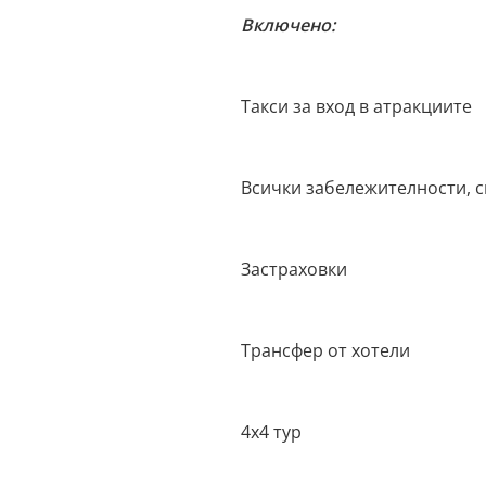
Включено:
Такси за вход в атракциите
Всички забележителности, 
Застраховки
Трансфер от хотели
4x4 тур