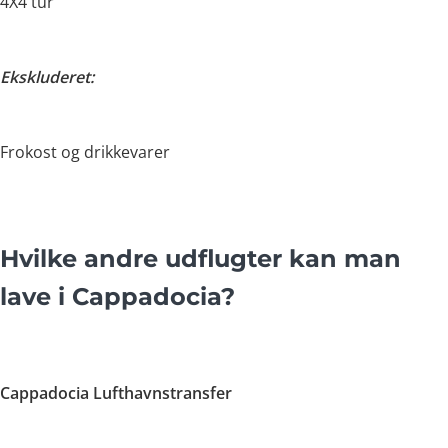
4X4 tur
Ekskluderet:
Frokost og drikkevarer
Hvilke andre udflugter kan man
lave i Cappadocia?
Cappadocia Lufthavnstransfer