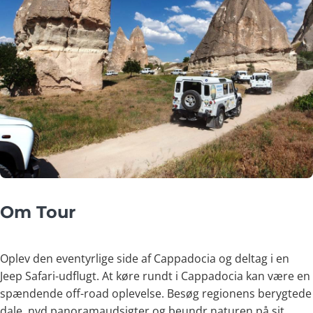
Om Tour
Oplev den eventyrlige side af Cappadocia og deltag i en
Jeep Safari-udflugt. At køre rundt i Cappadocia kan være en
spændende off-road oplevelse. Besøg regionens berygtede
dale, nyd panoramaudsigter og beundr naturen på sit