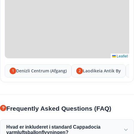
Leaflet
Denizli Centrum (Afgang)
Laodikeia Antik By
1
2
Frequently Asked Questions (FAQ)
Hvad er inkluderet i standard Cappadocia
varmluftsballonflyvningen?