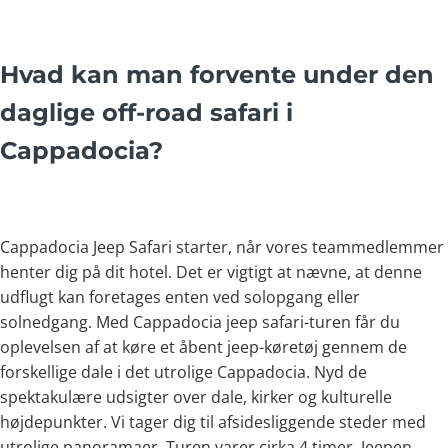
Hvad kan man forvente under den
daglige off-road safari i
Cappadocia?
Cappadocia Jeep Safari starter, når vores teammedlemmer
henter dig på dit hotel. Det er vigtigt at nævne, at denne
udflugt kan foretages enten ved solopgang eller
solnedgang. Med Cappadocia jeep safari-turen får du
oplevelsen af at køre et åbent jeep-køretøj gennem de
forskellige dale i det utrolige Cappadocia. Nyd de
spektakulære udsigter over dale, kirker og kulturelle
højdepunkter. Vi tager dig til afsidesliggende steder med
utrolige panoramaer. Turen varer cirka 4 timer. Jeepen