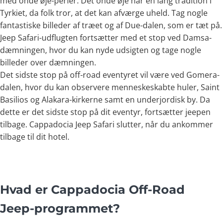
med onde øje-perler. Det onde øje har en lang tradition i
Tyrkiet, da folk tror, at det kan afværge uheld. Tag nogle
fantastiske billeder af træet og af Due-dalen, som er tæt på.
Jeep Safari-udflugten fortsætter med et stop ved Damsa-
dæmningen, hvor du kan nyde udsigten og tage nogle
billeder over dæmningen.
Det sidste stop på off-road eventyret vil være ved Gomera-
dalen, hvor du kan observere menneskeskabte huler, Saint
Basilios og Alakara-kirkerne samt en underjordisk by. Da
dette er det sidste stop på dit eventyr, fortsætter jeepen
tilbage. Cappadocia Jeep Safari slutter, når du ankommer
tilbage til dit hotel.
Hvad er Cappadocia Off-Road
Jeep-programmet?