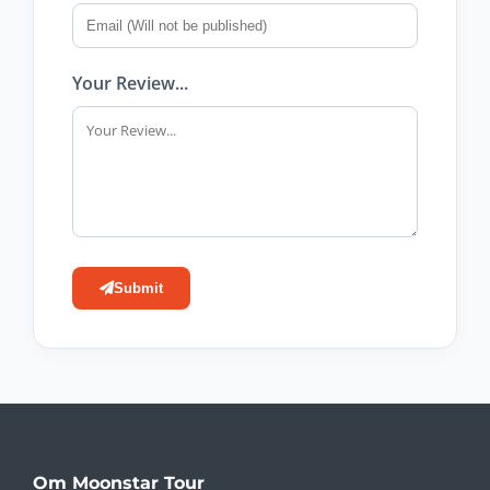
Your Review...
Submit
Om Moonstar Tour