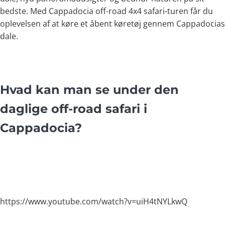
bedste. Med Cappadocia off-road 4x4 safari-turen får du
oplevelsen af at køre et åbent køretøj gennem Cappadocias
dale.
Hvad kan man se under den
daglige off-road safari i
Cappadocia?
https://www.youtube.com/watch?v=uiH4tNYLkwQ