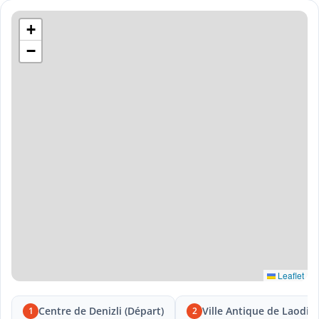
+
−
Leaflet
Centre de Denizli (Départ)
Ville Antique de Laodic
1
2