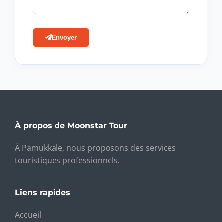
Envoyer
À propos de Moonstar Tour
À Pamukkale, nous proposons des services
touristiques professionnels.
Liens rapides
Accueil