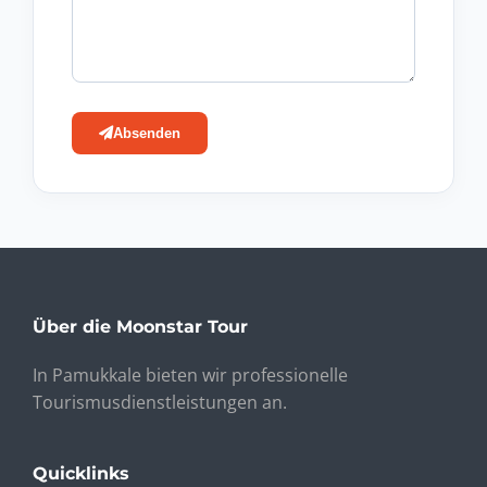
Absenden
Über die Moonstar Tour
In Pamukkale bieten wir professionelle
Tourismusdienstleistungen an.
Quicklinks