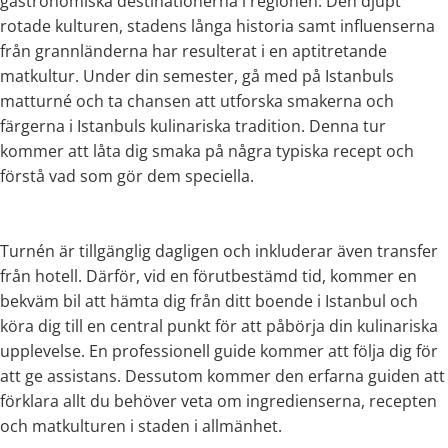
gastronomiska destinationerna i regionen. Den djupt
rotade kulturen, stadens långa historia samt influenserna
från grannländerna har resulterat i en aptitretande
matkultur. Under din semester, gå med på Istanbuls
matturné och ta chansen att utforska smakerna och
färgerna i Istanbuls kulinariska tradition. Denna tur
kommer att låta dig smaka på några typiska recept och
förstå vad som gör dem speciella.
Turnén är tillgänglig dagligen och inkluderar även transfer
från hotell. Därför, vid en förutbestämd tid, kommer en
bekväm bil att hämta dig från ditt boende i Istanbul och
köra dig till en central punkt för att påbörja din kulinariska
upplevelse. En professionell guide kommer att följa dig för
att ge assistans. Dessutom kommer den erfarna guiden att
förklara allt du behöver veta om ingredienserna, recepten
och matkulturen i staden i allmänhet.