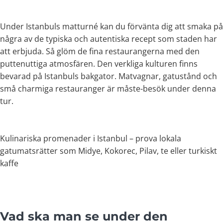
Under Istanbuls matturné kan du förvänta dig att smaka på
några av de typiska och autentiska recept som staden har
att erbjuda. Så glöm de fina restaurangerna med den
puttenuttiga atmosfären. Den verkliga kulturen finns
bevarad på Istanbuls bakgator. Matvagnar, gatustånd och
små charmiga restauranger är måste-besök under denna
tur.
Kulinariska promenader i Istanbul – prova lokala
gatumatsrätter som Midye, Kokorec, Pilav, te eller turkiskt
kaffe
Vad ska man se under den