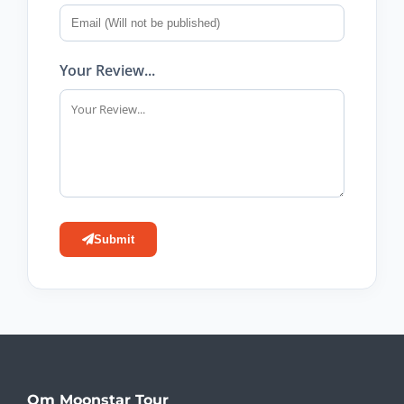
Your Review...
Submit
Om Moonstar Tour