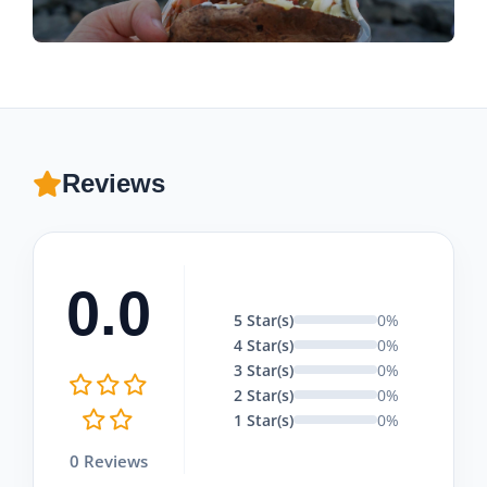
Reviews
0.0
5 Star(s)
0%
4 Star(s)
0%
3 Star(s)
0%
2 Star(s)
0%
1 Star(s)
0%
0 Reviews