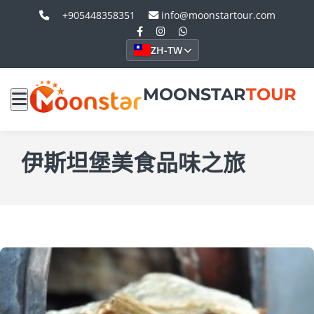
+905448358351
info@moonstartour.com
ZH-TW
MOONSTAR
TOUR
伊斯坦堡美食品味之旅