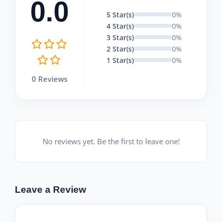
0.0
5 Star(s)
0%
4 Star(s)
0%
3 Star(s)
0%
2 Star(s)
0%
1 Star(s)
0%
0 Reviews
No reviews yet. Be the first to leave one!
Leave a Review