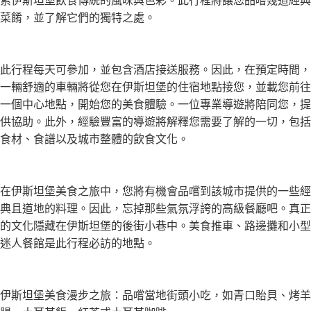
索伊斯坦堡飲食傳統的風味與色彩。此行程將讓您品嚐幾道經典
菜餚，並了解它們的獨特之處。
此行程每天可參加，並包含酒店接送服務。因此，在預定時間，
一輛舒適的車輛將從您在伊斯坦堡的住宿地點接您，並載您前往
一個中心地點，開始您的美食體驗。一位專業導遊將陪同您，提
供協助。此外，經驗豐富的導遊將解釋您需要了解的一切，包括
食材、食譜以及城市整體的飲食文化。
在伊斯坦堡美食之旅中，您將有機會品嚐到該城市提供的一些經
典且道地的料理。因此，忘掉那些氣氛浮誇的高級餐廳吧。真正
的文化隱藏在伊斯坦堡的後街小巷中。美食推車、路邊攤和小型
迷人餐館是此行程必訪的地點。
伊斯坦堡美食漫步之旅：品嚐當地街頭小吃，如青口貽貝、烤羊