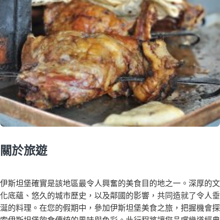
關於旅遊
伊斯坦堡確實是該地區最令人興奮的美食目的地之一。深厚的文
化底蘊、悠久的城市歷史，以及鄰國的影響，共同造就了令人垂
涎的料理。在您的假期中，參加伊斯坦堡美食之旅，把握機會探