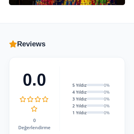
Reviews
0.0
5 Yıldız
0%
4 Yıldız
0%
3 Yıldız
0%
2 Yıldız
0%
1 Yıldız
0%
0
Değerlendirme