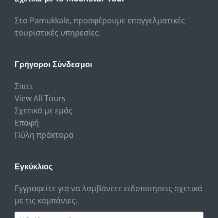
Στο Pamukkale, προσφέρουμε επαγγελματικές
τουριστικές υπηρεσίες.
Γρήγοροι Σύνδεσμοι
Σπίτι
View All Tours
Σχετικά με εμάς
Επαφή
Πύλη πράκτορα
Εγκύκλιος
Εγγραφείτε για να λαμβάνετε ειδοποιήσεις σχετικά
με τις καμπάνιες.