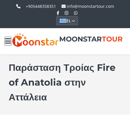
+905448358351
info@moonstartour.com
EL
MOONSTAR
TOUR
Παράσταση Τροίας Fire
of Anatolia στην
Αττάλεια