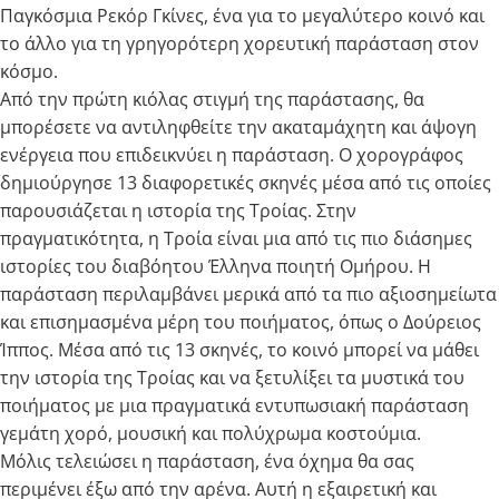
Παγκόσμια Ρεκόρ Γκίνες, ένα για το μεγαλύτερο κοινό και
το άλλο για τη γρηγορότερη χορευτική παράσταση στον
κόσμο.
Από την πρώτη κιόλας στιγμή της παράστασης, θα
μπορέσετε να αντιληφθείτε την ακαταμάχητη και άψογη
ενέργεια που επιδεικνύει η παράσταση. Ο χορογράφος
δημιούργησε 13 διαφορετικές σκηνές μέσα από τις οποίες
παρουσιάζεται η ιστορία της Τροίας. Στην
πραγματικότητα, η Τροία είναι μια από τις πιο διάσημες
ιστορίες του διαβόητου Έλληνα ποιητή Ομήρου. Η
παράσταση περιλαμβάνει μερικά από τα πιο αξιοσημείωτα
και επισημασμένα μέρη του ποιήματος, όπως ο Δούρειος
Ίππος. Μέσα από τις 13 σκηνές, το κοινό μπορεί να μάθει
την ιστορία της Τροίας και να ξετυλίξει τα μυστικά του
ποιήματος με μια πραγματικά εντυπωσιακή παράσταση
γεμάτη χορό, μουσική και πολύχρωμα κοστούμια.
Μόλις τελειώσει η παράσταση, ένα όχημα θα σας
περιμένει έξω από την αρένα. Αυτή η εξαιρετική και