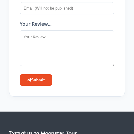
Your Review...
Submit
Σχετικά με το Moonstar Tour