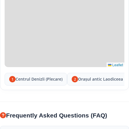
Leaflet
Centrul Denizli (Plecare)
Orașul antic Laodiceea
1
2
Frequently Asked Questions (FAQ)