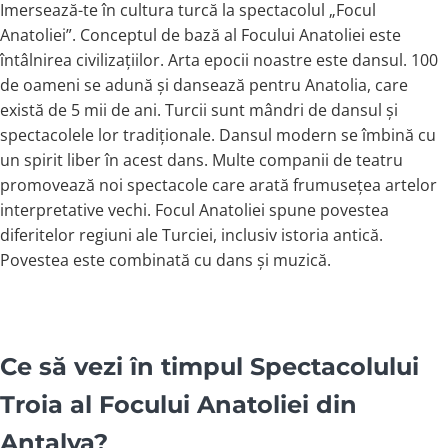
Imersează-te în cultura turcă la spectacolul „Focul
Anatoliei”. Conceptul de bază al Focului Anatoliei este
întâlnirea civilizațiilor. Arta epocii noastre este dansul. 100
de oameni se adună și dansează pentru Anatolia, care
există de 5 mii de ani. Turcii sunt mândri de dansul și
spectacolele lor tradiționale. Dansul modern se îmbină cu
un spirit liber în acest dans. Multe companii de teatru
promovează noi spectacole care arată frumusețea artelor
interpretative vechi. Focul Anatoliei spune povestea
diferitelor regiuni ale Turciei, inclusiv istoria antică.
Povestea este combinată cu dans și muzică.
Ce să vezi în timpul Spectacolului
Troia al Focului Anatoliei din
Antalya?