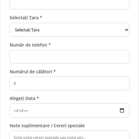
Selectați Țara *
Număr de telefon *
Numărul de călători *
Alegeți Data *
Note suplimentare / Cereri speciale