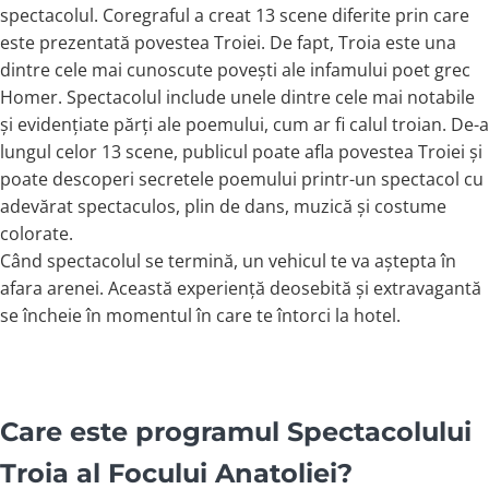
spectacolul. Coregraful a creat 13 scene diferite prin care
este prezentată povestea Troiei. De fapt, Troia este una
dintre cele mai cunoscute povești ale infamului poet grec
Homer. Spectacolul include unele dintre cele mai notabile
și evidențiate părți ale poemului, cum ar fi calul troian. De-a
lungul celor 13 scene, publicul poate afla povestea Troiei și
poate descoperi secretele poemului printr-un spectacol cu
adevărat spectaculos, plin de dans, muzică și costume
colorate.
Când spectacolul se termină, un vehicul te va aștepta în
afara arenei. Această experiență deosebită și extravagantă
se încheie în momentul în care te întorci la hotel.
Care este programul Spectacolului
Troia al Focului Anatoliei?