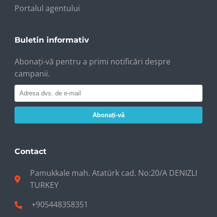
Portalul agentului
Buletin informativ
Abonați-vă pentru a primi notificări despre
campanii.
Abonați-vă
Contact
Pamukkale mah. Atatürk cad. No:20/A DENIZLI
TURKEY
+905448358351