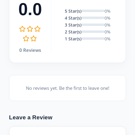
0.0
5 Star(s)
0%
4 Star(s)
0%
3 Star(s)
0%
2 Star(s)
0%
1 Star(s)
0%
0 Reviews
No reviews yet. Be the first to leave one!
Leave a Review