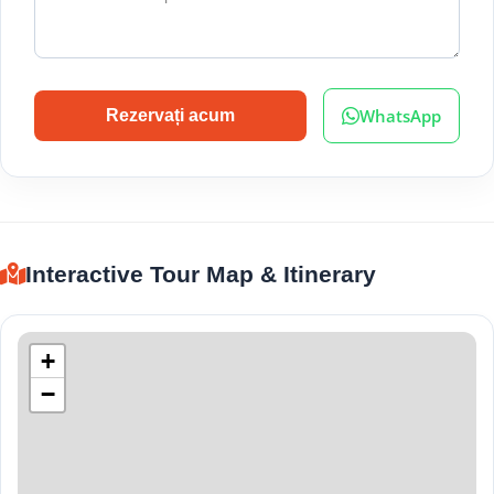
WhatsApp
Rezervați acum
Interactive Tour Map & Itinerary
+
−