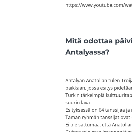
https://www.youtube.com/w
Mitä odottaa päivi
Antalyassa?
Antalyan Anatolian tulen Troija
paikkaan, jossa esitys pidetää
Turkin tärkeimpiä kulttuuritap
suurin lava.
Esityksessä on 64 tanssijaa ja
Tämän ryhmän tanssijat ovat er
Ei ole sattumaa, että Anatoli