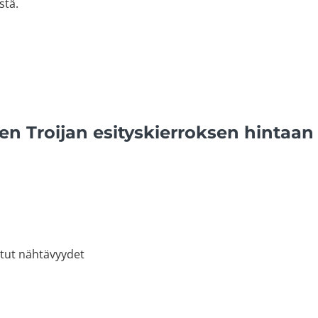
stä.
en Troijan esityskierroksen hintaan 
tut nähtävyydet