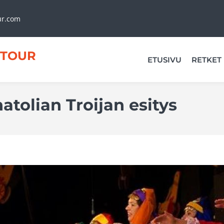
ur.com
TOUR
ETUSIVU
RETKET
atolian Troijan esitys