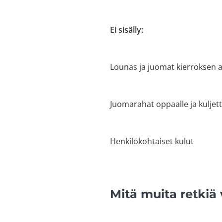
Ei sisälly:
Lounas ja juomat kierroksen 
Juomarahat oppaalle ja kuljett
Henkilökohtaiset kulut
Mitä muita retkiä