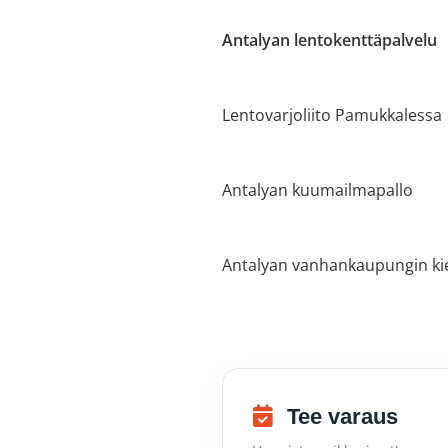
Antalyan lentokenttäpalvelu
Lentovarjoliito Pamukkalessa
Antalyan kuumailmapallo
Antalyan vanhankaupungin ki
Tee varaus