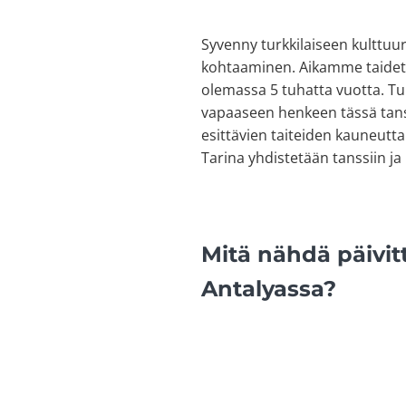
Syvenny turkkilaiseen kulttuur
kohtaaminen. Aikamme taidett
olemassa 5 tuhatta vuotta. Tur
vapaaseen henkeen tässä tanss
esittävien taiteiden kauneutta
Tarina yhdistetään tanssiin ja 
Mitä nähdä päivit
Antalyassa?