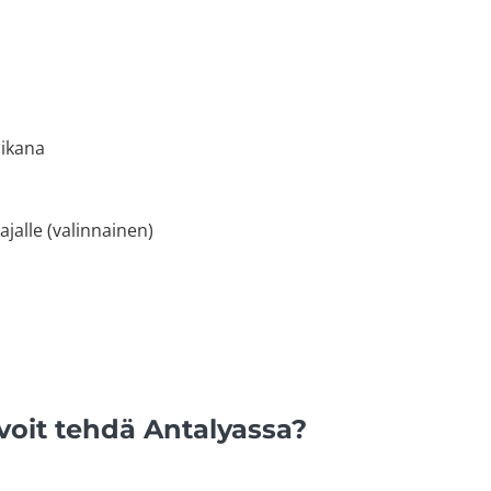
aikana
ajalle (valinnainen)
 voit tehdä Antalyassa?