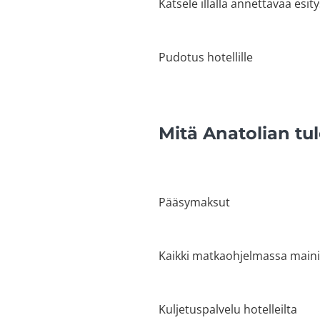
Katsele illalla annettavaa esity
Pudotus hotellille
Mitä Anatolian tul
Pääsymaksut
Kaikki matkaohjelmassa maini
Kuljetuspalvelu hotelleilta