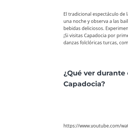
El tradicional espectáculo de
una noche y observa a las bail
bebidas deliciosos. Experimen
¡Si visitas Capadocia por pri
danzas folclóricas turcas, com
¿Qué ver durante 
Capadocia?
https://www.youtube.com/w