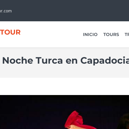
ur.com
TOUR
INICIO
TOURS
T
a Noche Turca en Capadoci