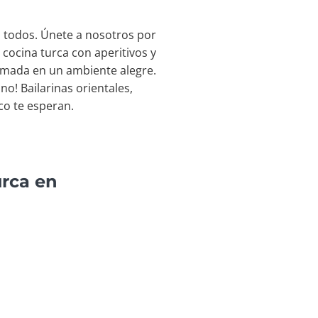
a todos. Únete a nosotros por
a cocina turca con aperitivos y
nimada en un ambiente alegre.
o! Bailarinas orientales,
co te esperan.
urca en