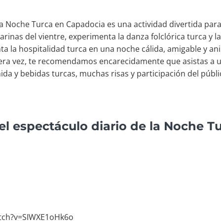
 la Noche Turca en Capadocia es una actividad divertida par
arinas del vientre, experimenta la danza folclórica turca y l
ta la hospitalidad turca en una noche cálida, amigable y a
mera vez, te recomendamos encarecidamente que asistas a un
ida y bebidas turcas, muchas risas y participación del públi
el espectáculo diario de la Noche T
atch?v=SIWXE1oHk6o