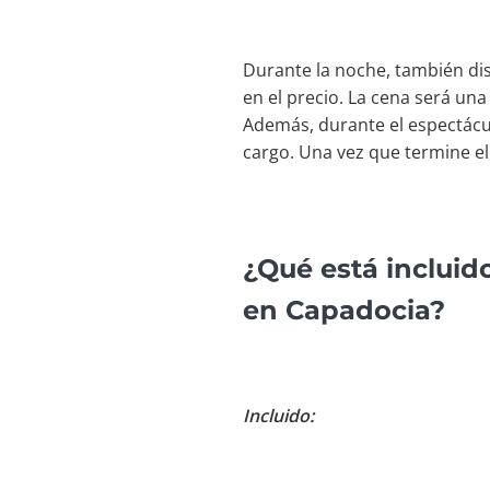
Durante la noche, también dis
en el precio. La cena será una
Además, durante el espectácul
cargo. Una vez que termine el
¿Qué está incluid
en Capadocia?
Incluido: