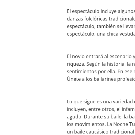
El espectáculo incluye alguno
danzas folclóricas tradicional
espectáculo, también se lleva
espectáculo, una chica vestida
El novio entrará al escenario 
riqueza. Según la historia, la
sentimientos por ella. En ese 
Únete a los bailarines profes
Lo que sigue es una variedad 
incluyen, entre otros, el infa
agudo. Durante su baile, la b
los movimientos. La Noche Tu
un baile caucásico tradicional