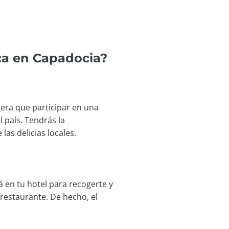
ca en Capadocia?
era que participar en una
l país. Tendrás la
as delicias locales.
 en tu hotel para recogerte y
 restaurante. De hecho, el