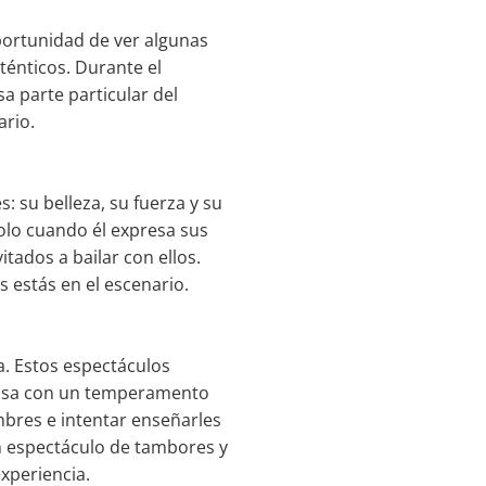
oportunidad de ver algunas
uténticos. Durante el
a parte particular del
ario.
: su belleza, su fuerza y su
solo cuando él expresa sus
itados a bailar con ellos.
 estás en el escenario.
a. Estos espectáculos
lidosa con un temperamento
mbres e intentar enseñarles
n espectáculo de tambores y
experiencia.