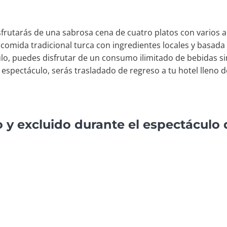
frutarás de una sabrosa cena de cuatro platos con varios ap
 comida tradicional turca con ingredientes locales y basada 
o, puedes disfrutar de un consumo ilimitado de bebidas sin
 espectáculo, serás trasladado de regreso a tu hotel lleno 
o y excluido durante el espectáculo