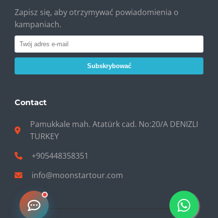
Zapisz się, aby otrzymywać powiadomienia o
kampaniach.
Subskrybować
Contact
Pamukkale mah. Atatürk cad. No:20/A DENIZLI
TURKEY
+905448358351
info@moonstartour.com