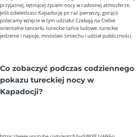
przyjaznej, tętniącej życiem nocy w radosnej atmosferze.
Jeśli odwiedzasz Kapadocję po raz pierwszy, gorąco
polecamy wzięcie w tym udziału! Czekają na Ciebie
orientalne tancerki, tureckie tańce ludowe, tureckie
jedzenie i napoje, mnóstwo śmiechu i udział publiczności.
Co zobaczyć podczas codziennego
pokazu tureckiej nocy w
Kapadocji?
https://www.youtube.com/watch?v=SIWXE1oHk6o