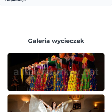
wliczone w pakiet.
Ogólnie rzecz biorąc, dzieci poniżej 6 roku życia nie mogą
brać udziału w lotach balonem na ogrzane powietrze w
Kapadocji ze względów bezpieczeństwa.
Galeria wycieczek