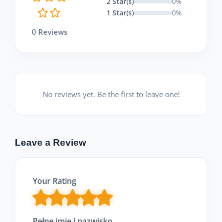
2 Star(s)
0%
1 Star(s)
0%
0 Reviews
No reviews yet. Be the first to leave one!
Leave a Review
Your Rating
Pełne imię i nazwisko