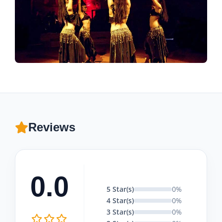
Reviews
0.0
5 Star(s)
0%
4 Star(s)
0%
3 Star(s)
0%