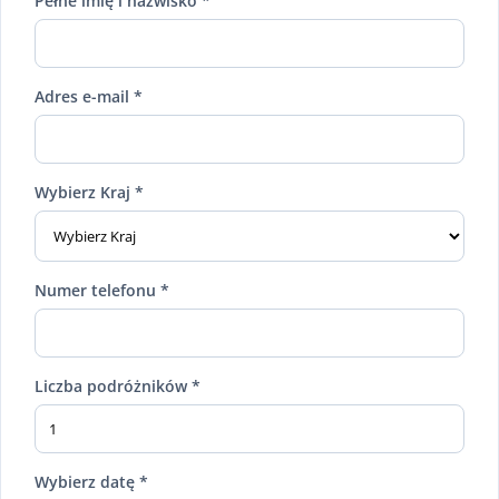
Pełne imię i nazwisko *
Adres e-mail *
Wybierz Kraj *
Numer telefonu *
Liczba podróżników *
Wybierz datę *