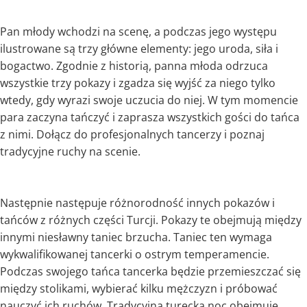
Pan młody wchodzi na scenę, a podczas jego występu
ilustrowane są trzy główne elementy: jego uroda, siła i
bogactwo. Zgodnie z historią, panna młoda odrzuca
wszystkie trzy pokazy i zgadza się wyjść za niego tylko
wtedy, gdy wyrazi swoje uczucia do niej. W tym momencie
para zaczyna tańczyć i zaprasza wszystkich gości do tańca
z nimi. Dołącz do profesjonalnych tancerzy i poznaj
tradycyjne ruchy na scenie.
Następnie następuje różnorodność innych pokazów i
tańców z różnych części Turcji. Pokazy te obejmują między
innymi niesławny taniec brzucha. Taniec ten wymaga
wykwalifikowanej tancerki o ostrym temperamencie.
Podczas swojego tańca tancerka będzie przemieszczać się
między stolikami, wybierać kilku mężczyzn i próbować
nauczyć ich ruchów. Tradycyjna turecka noc obejmuje