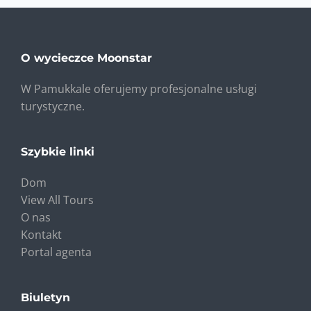
O wycieczce Moonstar
W Pamukkale oferujemy profesjonalne usługi
turystyczne.
Szybkie linki
Dom
View All Tours
O nas
Kontakt
Portal agenta
Biuletyn