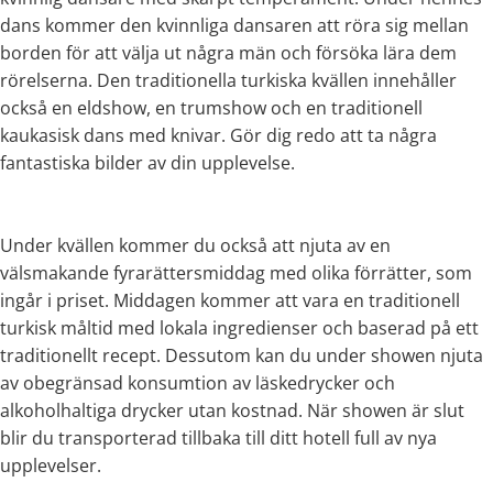
dans kommer den kvinnliga dansaren att röra sig mellan
borden för att välja ut några män och försöka lära dem
rörelserna. Den traditionella turkiska kvällen innehåller
också en eldshow, en trumshow och en traditionell
kaukasisk dans med knivar. Gör dig redo att ta några
fantastiska bilder av din upplevelse.
Under kvällen kommer du också att njuta av en
välsmakande fyrarättersmiddag med olika förrätter, som
ingår i priset. Middagen kommer att vara en traditionell
turkisk måltid med lokala ingredienser och baserad på ett
traditionellt recept. Dessutom kan du under showen njuta
av obegränsad konsumtion av läskedrycker och
alkoholhaltiga drycker utan kostnad. När showen är slut
blir du transporterad tillbaka till ditt hotell full av nya
upplevelser.