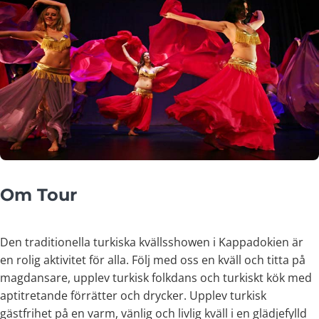
Om Tour
Den traditionella turkiska kvällsshowen i Kappadokien är
en rolig aktivitet för alla. Följ med oss en kväll och titta på
magdansare, upplev turkisk folkdans och turkiskt kök med
aptitretande förrätter och drycker. Upplev turkisk
gästfrihet på en varm, vänlig och livlig kväll i en glädjefylld