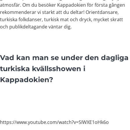
atmosfär. Om du besöker Kappadokien för första gången
rekommenderar vi starkt att du deltar! Orientdansare,
turkiska folkdanser, turkisk mat och dryck, mycket skratt
och publikdeltagande väntar dig.
Vad kan man se under den dagliga
turkiska kvällsshowen i
Kappadokien?
https://www.youtube.com/watch?v=SIWXE1oHk6o