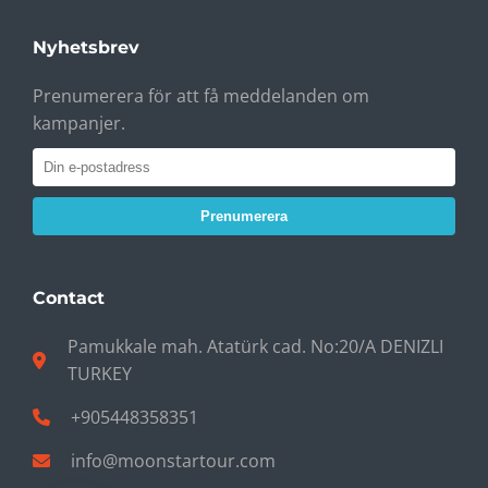
Nyhetsbrev
Prenumerera för att få meddelanden om
kampanjer.
Prenumerera
Contact
Pamukkale mah. Atatürk cad. No:20/A DENIZLI
TURKEY
+905448358351
info@moonstartour.com