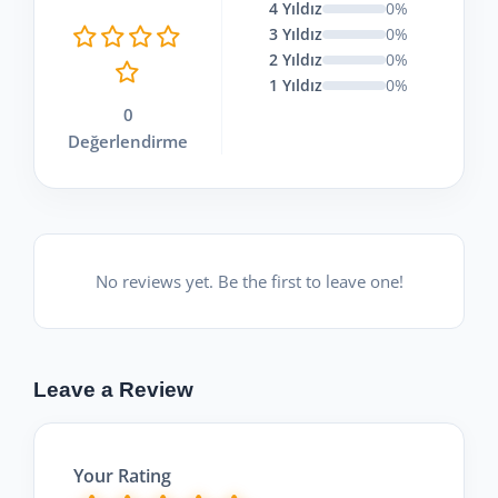
4 Yıldız
0%
3 Yıldız
0%
2 Yıldız
0%
1 Yıldız
0%
0
Değerlendirme
No reviews yet. Be the first to leave one!
Leave a Review
Your Rating