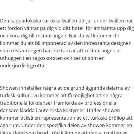
Den kappadokiska turkiska kvällen börjar under kvällen när
ett fordon väntar på dig vid ditt hotell för att hämta upp dig
och köra dig till restaurangen. När du väl kommer dit
kommer du att bli imponerad av den intressanta designen
som restaurangen har. Faktum är att restaurangen är
uthuggen i en sagoskorsten och ser ut som en
underjordisk grotta.
Showen innehåller några av de grundläggande delarna av
turkisk kultur. Du kommer att få möjlighet att se några
traditionella folkdanser framförda av professionella
dansare klädda i autentiska kostymer. Under showen
kommer också en representation av ett turkiskt bröllop att
äga rum. Under den specifika delen av showen kommer en
flicka klädd som brud i röd klänning att dansa i mitten av