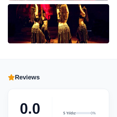
Reviews
0.0
5 Yıldız
0%