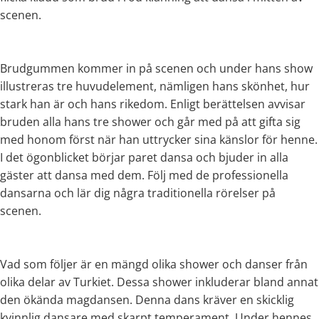
scenen.
Brudgummen kommer in på scenen och under hans show
illustreras tre huvudelement, nämligen hans skönhet, hur
stark han är och hans rikedom. Enligt berättelsen avvisar
bruden alla hans tre shower och går med på att gifta sig
med honom först när han uttrycker sina känslor för henne.
I det ögonblicket börjar paret dansa och bjuder in alla
gäster att dansa med dem. Följ med de professionella
dansarna och lär dig några traditionella rörelser på
scenen.
Vad som följer är en mängd olika shower och danser från
olika delar av Turkiet. Dessa shower inkluderar bland annat
den ökända magdansen. Denna dans kräver en skicklig
kvinnlig dansare med skarpt temperament. Under hennes