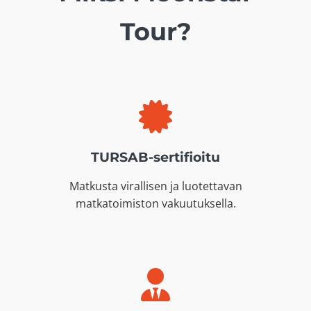
Tour?
TURSAB-sertifioitu
Matkusta virallisen ja luotettavan
matkatoimiston vakuutuksella.