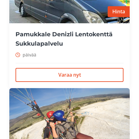
Hinta
Pamukkale Denizli Lentokenttä
Sukkulapalvelu
päivää
Varaa nyt