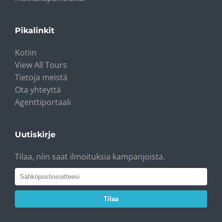
Pikalinkit
Kotiin
View All Tours
Tietoja meistä
Ota yhteyttä
Agenttiportaali
Uutiskirje
Tilaa, niin saat ilmoituksia kampanjoista.
Tilaa