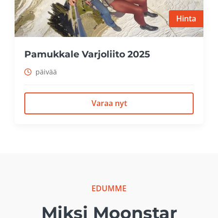
Hinta
Pamukkale Varjoliito 2025
päivää
Varaa nyt
EDUMME
Miksi Moonstar