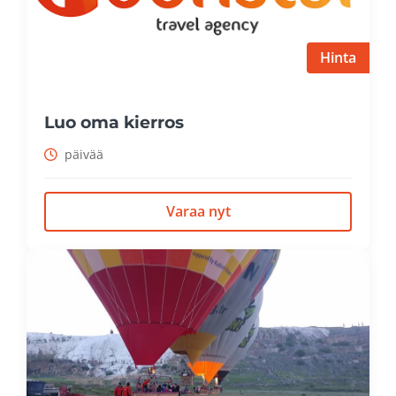
Hinta
Luo oma kierros
päivää
Varaa nyt