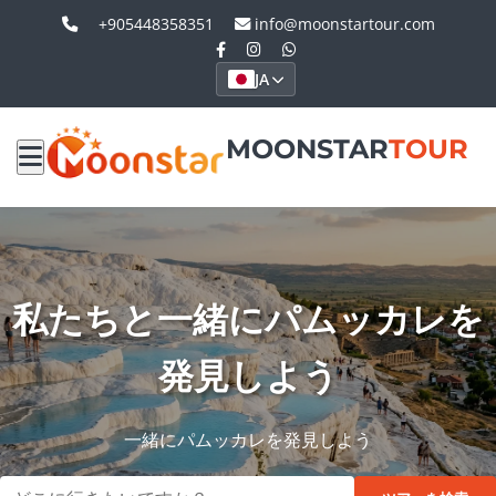
+905448358351
info@moonstartour.com
JA
MOONSTAR
TOUR
私たちと一緒にパムッカレを
発見しよう
一緒にパムッカレを発見しよう