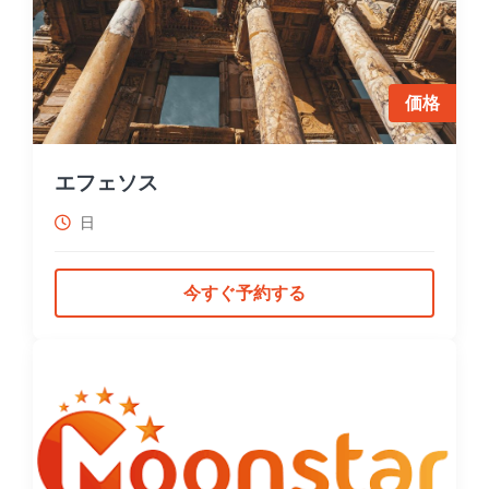
価格
エフェソス
日
今すぐ予約する