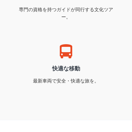
専門の資格を持つガイドが同行する文化ツア
ー。
快適な移動
最新車両で安全・快適な旅を。