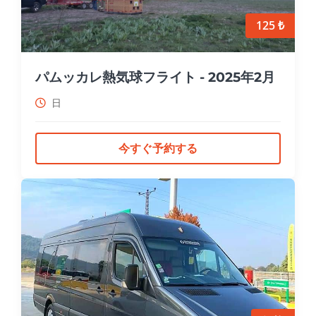
125 ₺
パムッカレ熱気球フライト - 2025年2月
日
今すぐ予約する