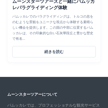
ムーンスターツアーズと一緒にパムッカ
レパラグライディング体験
パムッカレでのパラグライディングは、トルコの息を
のむような景観をユニークな視点から体験する素晴ら
しい機会を提供します。この国の中部に位置するパム
ッカレは、その印象的な白い石灰華段丘と豊かな歴史
で有名...
続きを読む
ムーンスターツアーについて
パムッカレでは、プロフェッショナルな観光サービス