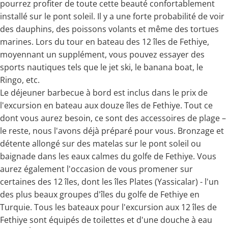
pourrez profiter de toute cette beauté confortablement
installé sur le pont soleil. Il y a une forte probabilité de voir
des dauphins, des poissons volants et même des tortues
marines. Lors du tour en bateau des 12 îles de Fethiye,
moyennant un supplément, vous pouvez essayer des
sports nautiques tels que le jet ski, le banana boat, le
Ringo, etc.
Le déjeuner barbecue à bord est inclus dans le prix de
l'excursion en bateau aux douze îles de Fethiye. Tout ce
dont vous aurez besoin, ce sont des accessoires de plage –
le reste, nous l'avons déjà préparé pour vous. Bronzage et
détente allongé sur des matelas sur le pont soleil ou
baignade dans les eaux calmes du golfe de Fethiye. Vous
aurez également l'occasion de vous promener sur
certaines des 12 îles, dont les îles Plates (Yassicalar) - l'un
des plus beaux groupes d'îles du golfe de Fethiye en
Turquie. Tous les bateaux pour l'excursion aux 12 îles de
Fethiye sont équipés de toilettes et d'une douche à eau