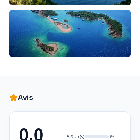
Avis
0.0
5 Star(s)
0%