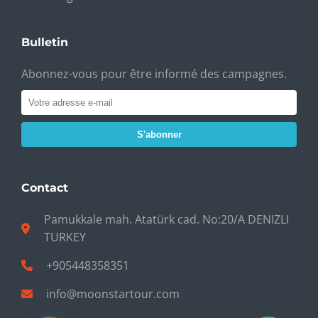
Bulletin
Abonnez-vous pour être informé des campagnes.
S'abonner
Contact
Pamukkale mah. Atatürk cad. No:20/A DENIZLI
TURKEY
+905448358351
info@moonstartour.com