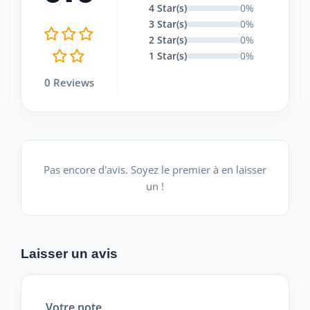
4 Star(s)
0%
3 Star(s)
0%
2 Star(s)
0%
1 Star(s)
0%
0 Reviews
Pas encore d'avis. Soyez le premier à en laisser
un !
Laisser un avis
Votre note