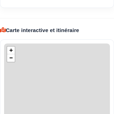
Carte interactive et itinéraire
+
−