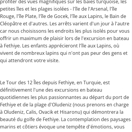
profiter des vues magnifiques sur les baies turquoise, les
petites îles et les plages isolées - l'île de l'Arsenal, l'île
Rouge, l'île Plate, l'île de Gocek, l'île aux Lapins, le Bain de
Cléopâtre et d'autres. Les arrêts varient d'un jour à l'autre
car nous choisissons les endroits les plus isolés pour vous
offrir un maximum de plaisir lors de l'excursion en bateau
à Fethiye. Les enfants apprécieront l'île aux Lapins, où
vivent de nombreux lapins qui n'ont pas peur des gens et
qui attendront votre visite.
Le Tour des 12 Îles depuis Fethiye, en Turquie, est
définitivement l'une des excursions en bateau
quotidiennes les plus passionnantes au départ du port de
Fethiye et de la plage d'Oludeniz (nous prenons en charge
à Oludeniz, Calis, Ovacik et Hisaronu) qui démontrera la
beauté du golfe de Fethiye. La contemplation des paysages
marins et côtiers évoque une tempête d'émotions, vous