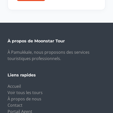
À propos de Moonstar Tour
À Pamukkale, nous proposons des services
touristiques professionnels.
Liens rapides
Accueil
Voir tous les tours
À propos de nous
Contact
Portail Agent