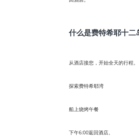
什么是费特希耶十二
从酒店接您，开始全天的行程。
探索费特希耶湾
船上烧烤午餐
下午6:00返回酒店。