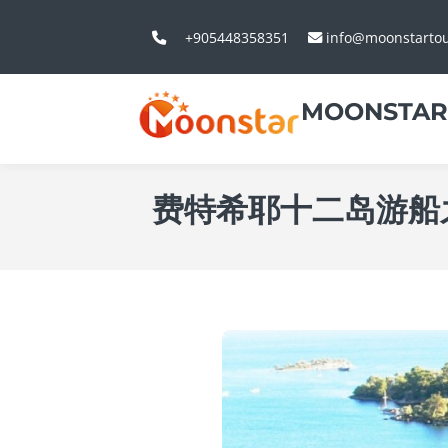
+905448358351
info@moonstarto
MOONSTAR
费特希耶十二岛游船