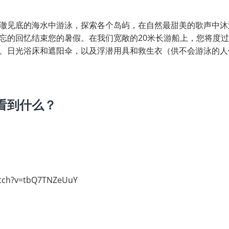
澈见底的海水中游泳，探索各个岛屿，在自然最甜美的歌声中沐
忘的回忆结束您的暑假。在我们宽敞的20米长游船上，您将度
、日光浴床和遮阳伞，以及浮潜用具和救生衣（供不会游泳的人
看到什么？
atch?v=tbQ7TNZeUuY