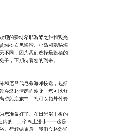
欢迎的费特希耶游船之旅和观光
赏绿松石色海湾、小岛和隐秘海
天不同，因为我们选择最隐秘的
兔子，正期待着您的到来。
港和厄吕代尼兹海滩接送，包括
景会激起情感的波澜，您可以舒
岛游船之旅中，您可以额外付费
为您准备好了。在日光浴甲板的
）在内的十二个岛上漫步——这是
浴。行程结束后，我们会将您送