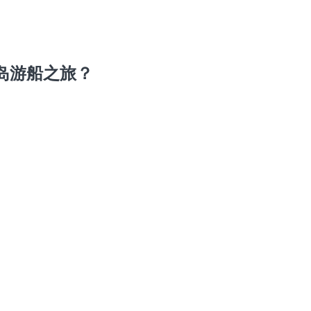
岛游船之旅？