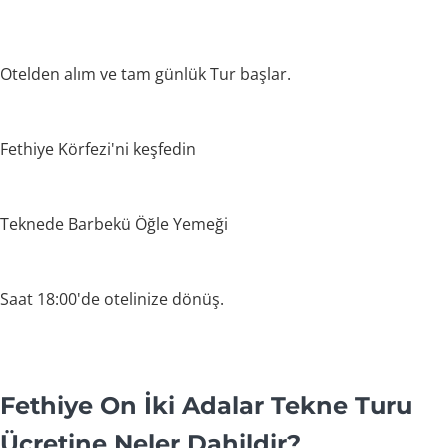
Otelden alım ve tam günlük Tur başlar.
Fethiye Körfezi'ni keşfedin
Teknede Barbekü Öğle Yemeği
Saat 18:00'de otelinize dönüş.
Fethiye On İki Adalar Tekne Turu
Ücretine Neler Dahildir?