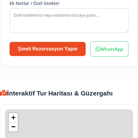
Ek Notlar / Özel İstekler
WhatsApp
Şimdi Rezervasyon Yapın
İnteraktif Tur Haritası & Güzergahı
+
−