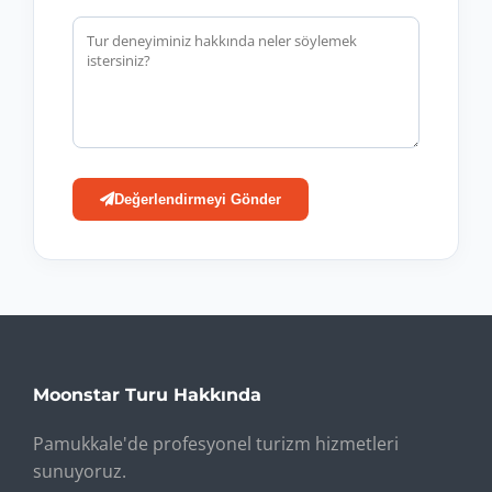
Değerlendirmeyi Gönder
Moonstar Turu Hakkında
Pamukkale'de profesyonel turizm hizmetleri
sunuyoruz.