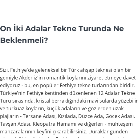
On İki Adalar Tekne Turunda Ne
Beklenmeli?
Sizi, Fethiye'de geleneksel bir Türk ahşap teknesi olan bir
gemiyle Akdeniz'in romantik koylarını ziyaret etmeye davet
ediyoruz - bu, en popüler Fethiye tekne turlarından biridir.
Türkiye'nin Fethiye kentinden düzenlenen 12 Adalar Tekne
Turu sırasında, kristal berraklığındaki mavi sularda yüzebilir
ve turkuaz koyların, küçük adaların ve gözlerden uzak
plajların - Tersane Adası, Kızılada, Düzce Ada, Göcek Adası,
Tavşan Adası, Kleopatra Hamamı ve diğerleri - muhteşem
manzaralarının keyfini çıkarabilirsiniz. Duraklar günden