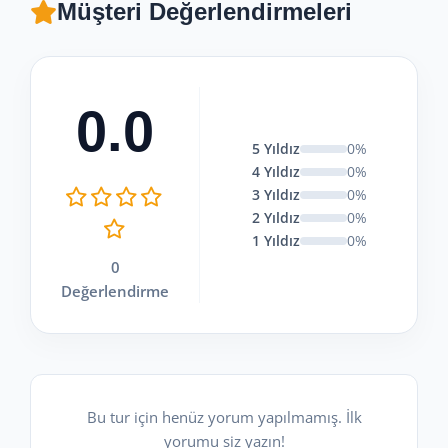
Müşteri Değerlendirmeleri
0.0
5 Yıldız
0%
4 Yıldız
0%
3 Yıldız
0%
2 Yıldız
0%
1 Yıldız
0%
0
Değerlendirme
Bu tur için henüz yorum yapılmamış. İlk
yorumu siz yazın!