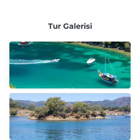
araçlar sağlamaya inanıyoruz.
Tur Galerisi