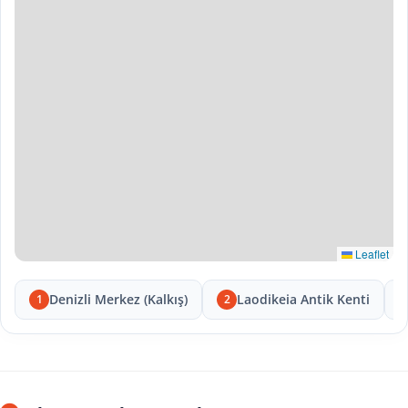
Leaflet
Denizli Merkez (Kalkış)
Laodikeia Antik Kenti
1
2