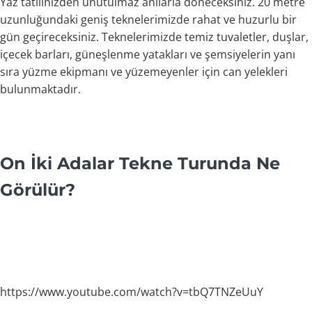
Yaz tatilinizden unutulmaz anılarla döneceksiniz. 20 metre
uzunluğundaki geniş teknelerimizde rahat ve huzurlu bir
gün geçireceksiniz. Teknelerimizde temiz tuvaletler, duşlar,
içecek barları, güneşlenme yatakları ve şemsiyelerin yanı
sıra yüzme ekipmanı ve yüzemeyenler için can yelekleri
bulunmaktadır.
On İki Adalar Tekne Turunda Ne
Görülür?
https://www.youtube.com/watch?v=tbQ7TNZeUuY