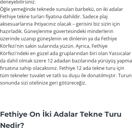
deneyebilirsiniz.
Öğle yemeğinde teknede sunulan barbekü, on iki adalar
Fethiye tekne turları fiyatına dahildir. Sadece plaj
aksesuarlarına ihtiyacınız olacak – gerisini biz sizin için
hazırladık. Güneşlenme güvertesindeki minderlerin
üzerinde uzanıp güneşlenin ve dinlenin ya da Fethiye
Körfezi'nin sakin sularında yüzün. Ayrıca, Fethiye
Körfezi'ndeki en güzel ada gruplarından biri olan Yassıcalar
da dahil olmak üzere 12 adadan bazılarında yürüyüş yapma
fırsatına sahip olacaksınız. Fethiye 12 ada tekne turu için
tüm tekneler tuvalet ve tatlı su duşu ile donatılmıştır. Turun
sonunda sizi otelinize geri götüreceğiz.
Fethiye On İki Adalar Tekne Turu
Nedir?