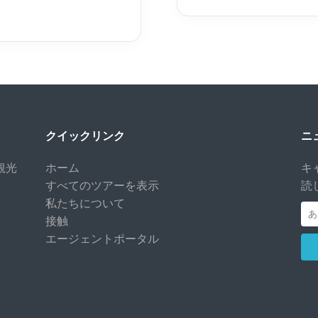
クイックリンク
ニ
観光
ホーム
キ
すべてのツアーを表示
読
私たちについて
接触
エージェントポータル