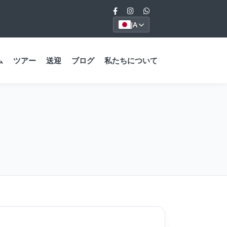
JA
ム
ツアー
送迎
ブログ
私たちについて