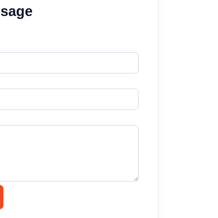
ssage