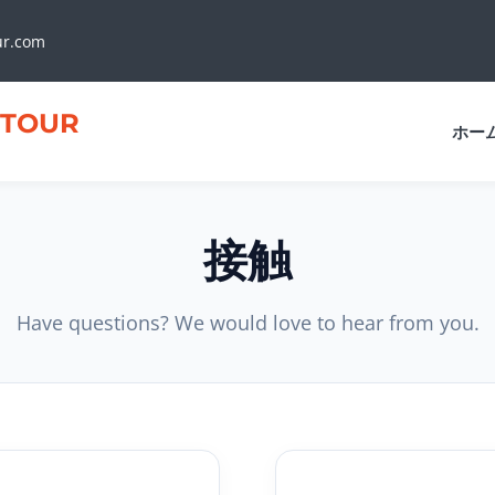
ur.com
TOUR
ホー
接触
Have questions? We would love to hear from you.