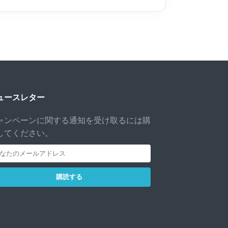
ュースレター
ャンペーンに関する通知を受け取るには購
してください。
購読する