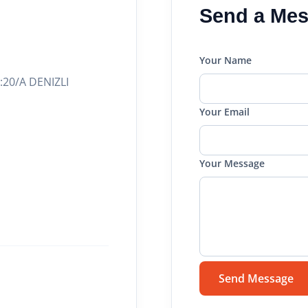
Send a Me
Your Name
:20/A DENIZLI
Your Email
Your Message
Send Message