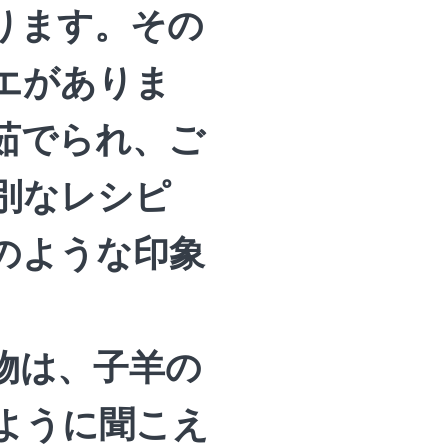
ります。その
エがありま
茹でられ、ご
別なレシピ
のような印象
物は、子羊の
ように聞こえ