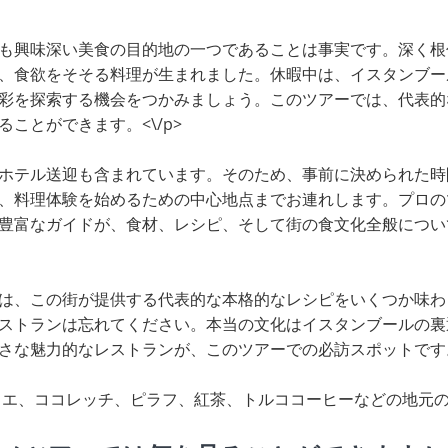
も興味深い美食の目的地の一つであることは事実です。深く根
、食欲をそそる料理が生まれました。休暇中は、イスタンブー
彩を探索する機会をつかみましょう。このツアーでは、代表的
ことができます。<\/p>
ホテル送迎も含まれています。そのため、事前に決められた時
、料理体験を始めるための中心地点までお連れします。プロの
豊富なガイドが、食材、レシピ、そして街の食文化全般につい
は、この街が提供する代表的な本格的なレシピをいくつか味わ
ストランは忘れてください。本当の文化はイスタンブールの裏
さな魅力的なレストランが、このツアーでの必訪スポットです。<
ィエ、ココレッチ、ピラフ、紅茶、トルココーヒーなどの地元のス