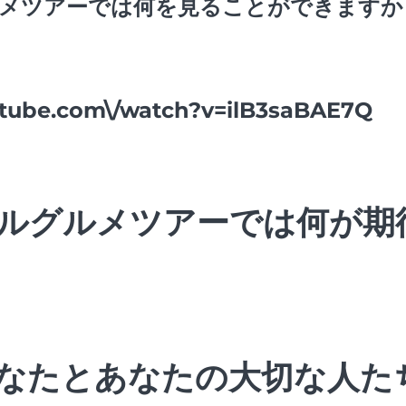
メツアーでは何を見ることができますか？<
utube.com\/watch?v=ilB3saBAE7Q
ルグルメツアーでは何が期
なたとあなたの大切な人た