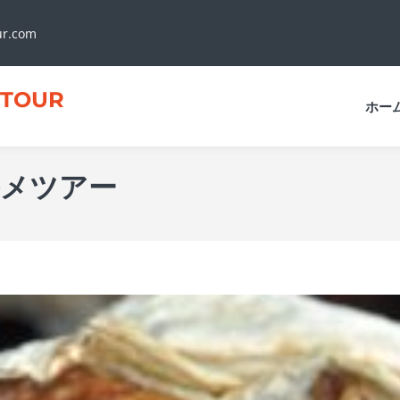
ur.com
TOUR
ホー
メツアー