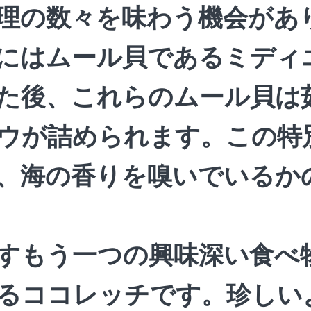
理の数々を味わう機会があ
にはムール貝であるミディ
た後、これらのムール貝は
ウが詰められます。この特
、海の香りを嗅いでいるか
すもう一つの興味深い食べ
るココレッチです。珍しい