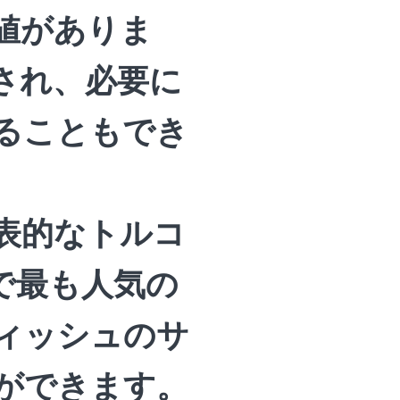
値がありま
され、必要に
ることもでき
表的なトルコ
で最も人気の
ィッシュのサ
ができます。