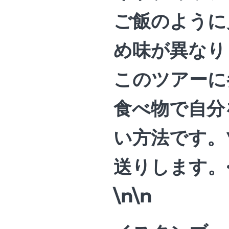
ご飯のように
め味が異なり
このツアーに
食べ物で自分
い方法です。
送りします。<
\n\n