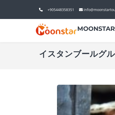
+905448358351
info@moonstarto
MOONSTAR
イスタンブールグル