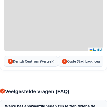
Leaflet
Denizli Centrum (Vertrek)
Oude Stad Laodicea
1
2
Veelgestelde vragen (FAQ)
Welke bezienswaardigheden zijn te zien tijdens de