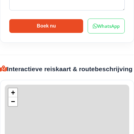
WhatsApp
Boek nu
Interactieve reiskaart & routebeschrijving
+
−