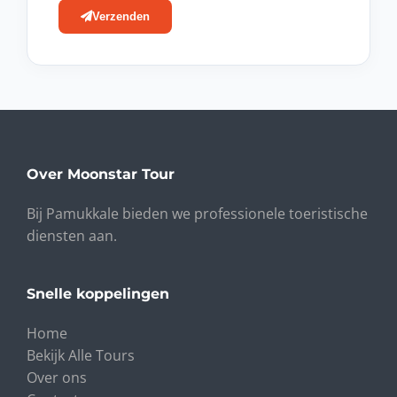
Verzenden
Over Moonstar Tour
Bij Pamukkale bieden we professionele toeristische
diensten aan.
Snelle koppelingen
Home
Bekijk Alle Tours
Over ons