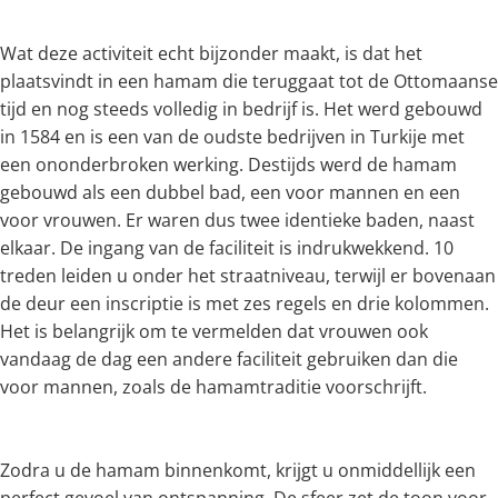
Wat deze activiteit echt bijzonder maakt, is dat het
plaatsvindt in een hamam die teruggaat tot de Ottomaanse
tijd en nog steeds volledig in bedrijf is. Het werd gebouwd
in 1584 en is een van de oudste bedrijven in Turkije met
een ononderbroken werking. Destijds werd de hamam
gebouwd als een dubbel bad, een voor mannen en een
voor vrouwen. Er waren dus twee identieke baden, naast
elkaar. De ingang van de faciliteit is indrukwekkend. 10
treden leiden u onder het straatniveau, terwijl er bovenaan
de deur een inscriptie is met zes regels en drie kolommen.
Het is belangrijk om te vermelden dat vrouwen ook
vandaag de dag een andere faciliteit gebruiken dan die
voor mannen, zoals de hamamtraditie voorschrijft.
Zodra u de hamam binnenkomt, krijgt u onmiddellijk een
perfect gevoel van ontspanning. De sfeer zet de toon voor