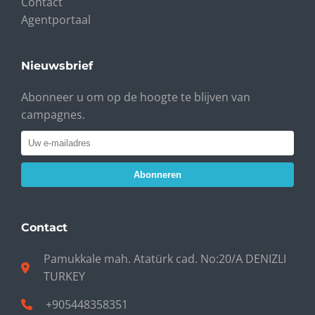
Contact
Agentportaal
Nieuwsbrief
Abonneer u om op de hoogte te blijven van
campagnes.
Abonneren
Contact
Pamukkale mah. Atatürk cad. No:20/A DENIZLI
TURKEY
+905448358351