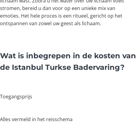
lichaam wast. Zodra u het water over uw lichaam voelt
stromen, bereid u dan voor op een unieke mix van
emoties. Het hele proces is een ritueel, gericht op het
ontspannen van zowel uw geest als lichaam.
Wat is inbegrepen in de kosten van
de Istanbul Turkse Badervaring?
Toegangsprijs
Alles vermeld in het reisschema