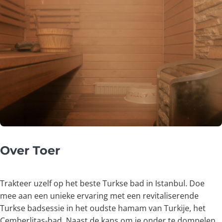
Over Toer
Trakteer uzelf op het beste Turkse bad in Istanbul. Doe
mee aan een unieke ervaring met een revitaliserende
Turkse badsessie in het oudste hamam van Turkije, het
Çemberlitaş-bad. Naast de kans om je onder te dompelen