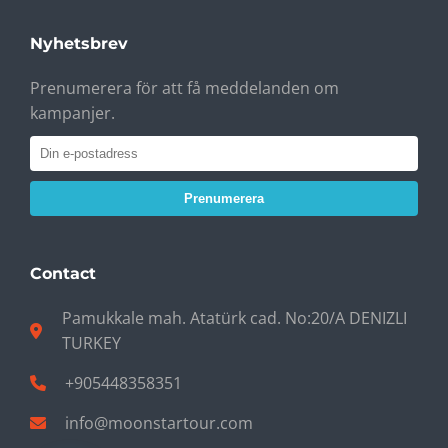
Nyhetsbrev
Prenumerera för att få meddelanden om
kampanjer.
Prenumerera
Contact
Pamukkale mah. Atatürk cad. No:20/A DENIZLI
TURKEY
+905448358351
info@moonstartour.com