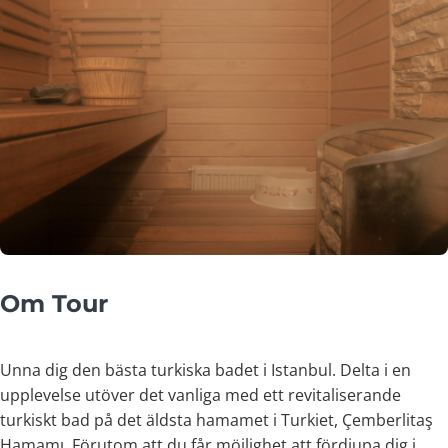
Om Tour
Unna dig den bästa turkiska badet i Istanbul. Delta i en
upplevelse utöver det vanliga med ett revitaliserande
turkiskt bad på det äldsta hamamet i Turkiet, Çemberlitaş
Hamamı. Förutom att du får möjlighet att fördjupa dig i