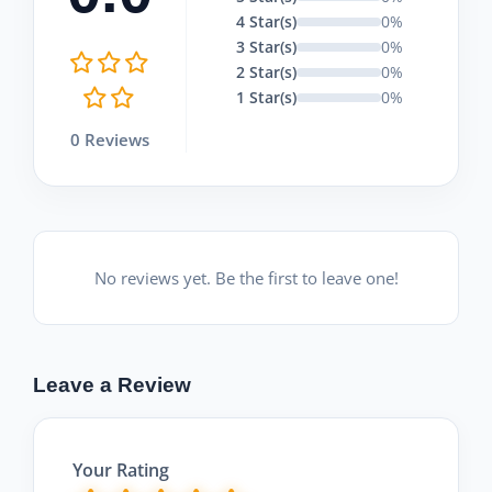
4 Star(s)
0%
3 Star(s)
0%
2 Star(s)
0%
1 Star(s)
0%
0 Reviews
No reviews yet. Be the first to leave one!
Leave a Review
Your Rating