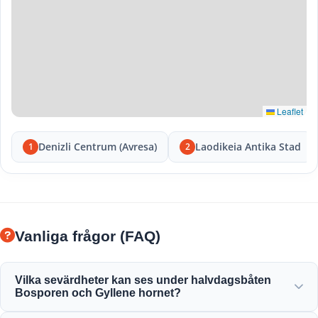
Leaflet
Denizli Centrum (Avresa)
Laodikeia Antika Stad
1
2
Vanliga frågor (FAQ)
Vilka sevärdheter kan ses under halvdagsbåten
Bosporen och Gyllene hornet?