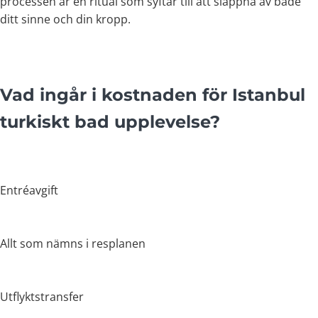
processen är en ritual som syftar till att slappna av både
ditt sinne och din kropp.
Vad ingår i kostnaden för Istanbul
turkiskt bad upplevelse?
Entréavgift
Allt som nämns i resplanen
Utflyktstransfer