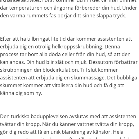
där temperaturen och ångorna förbereder din hud. Under
den varma rummets fas börjar ditt sinne släppa tryck.
Efter att ha tillbringat lite tid där kommer assistenten att
erbjuda dig en otrolig helkroppsskrubbning. Denna
process tar bort alla döda celler från din hud, så att den
kan andas. Din hud blir slät och mjuk. Dessutom förbättrar
skrubbningen din blodcirkulation. Till slut kommer
assistenten att erbjuda dig en skummassage. Det bubbliga
skummet kommer att vitalisera din hud och få dig att
känna dig som ny.
Den turkiska badupplevelsen avslutas med att assistenten
tvättar din kropp. När du känner vattnet tvätta din kropp,
gör dig redo att få en unik blandning av känslor. Hela