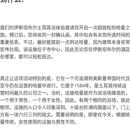
我们的伊斯坦布尔土耳其浴体验邀请您开启一次超放松的哈曼之
旅。预订后，您将收到一封确认函，其中包含有关您所选时间的
重要信息。不过，最好能提前一点到达哈曼，因为建筑本身非常
宏伟壮观。该设施位于市中心，因此无论您在伊斯坦布尔的酒店
在哪里，都可以轻松抵达。
真正让这项活动特别的是，它在一个可追溯到奥斯曼帝国时代且
至今仍在运营的哈曼中进行。它建于1584年，是土耳其持续运
营时间最久的公司之一。当时，这座哈曼是作为双浴场建造的，
一个用于男性，一个用于女性。因此，有两个相同的浴场，彼此
相邻。设施的入口令人印象深刻。十级台阶通向路面以下，门上
方有一块六行三列的铭文。需要说明的是，即使在今天，根据哈
曼传统，女性使用的设施与男性不同。