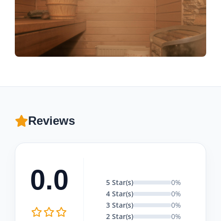
Reviews
0.0
5 Star(s)
0%
4 Star(s)
0%
3 Star(s)
0%
2 Star(s)
0%