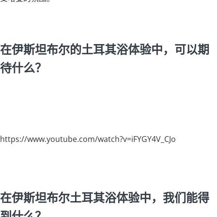
在伊斯坦布尔的土耳其浴体验中，可以期
待什么？
https://www.youtube.com/watch?v=iFYGY4V_CJo
在伊斯坦布尔土耳其浴体验中，我们能得
到什么？