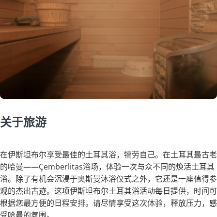
关于旅游
在伊斯坦布尔享受最佳的土耳其浴，犒劳自己。在土耳其最古老
的哈曼——Çemberlitas浴场，体验一次与众不同的焕活土耳其
浴。除了有机会沉浸于奥斯曼沐浴仪式之外，它还是一座值得参
观的杰出古迹。这项伊斯坦布尔土耳其浴活动每日提供，时间可
根据您最方便的日程安排。请尽情享受这次体验，释放压力，感
受哈曼的氛围。