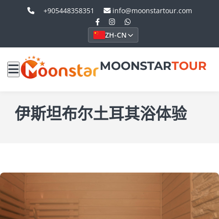
+905448358351
info@moonstartour.com
ZH-CN
MOONSTAR
TOUR
伊斯坦布尔土耳其浴体验