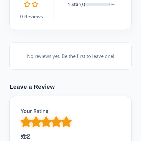
1 Star(s)
0%
0 Reviews
No reviews yet. Be the first to leave one!
Leave a Review
Your Rating
姓名