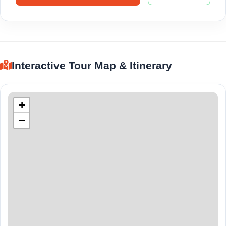
Interactive Tour Map & Itinerary
+
−