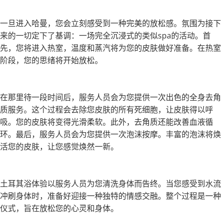
一旦进入哈曼，您会立刻感受到一种完美的放松感。氛围为接下
来的一切定下了基调：一场完全沉浸式的类似spa的活动。首
先，您将进入热室，温度和蒸汽将为您的皮肤做好准备。在热室
阶段，您的思绪将开始放松。
在那里待一段时间后，服务人员会为您提供一次出色的全身去角
质服务。这个过程会去除您皮肤的所有死细胞，让皮肤得以呼
吸。您的皮肤将变得光滑柔软。此外，去角质还能改善血液循
环。最后，服务人员会为您提供一次泡沫按摩。丰富的泡沫将焕
活您的皮肤，让您感觉焕然一新。
土耳其浴体验以服务人员为您清洗身体而告终。当您感受到水流
冲刷身体时，准备好迎接一种独特的情感交融。整个过程是一种
仪式，旨在放松您的心灵和身体。