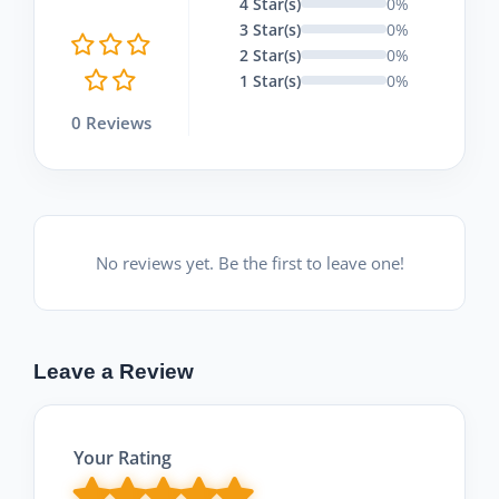
4 Star(s)
0%
3 Star(s)
0%
2 Star(s)
0%
1 Star(s)
0%
0 Reviews
No reviews yet. Be the first to leave one!
Leave a Review
Your Rating