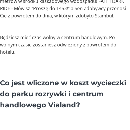
metrów w środku kaskadowego wodospadu! FATIH DARK
RIDE - Mówisz "Proszę do 1453!" a Sen Zdobywcy przenosi
Cię z powrotem do dnia, w którym zdobyto Stambuł.
Będziesz mieć czas wolny w centrum handlowym. Po
wolnym czasie zostaniesz odwieziony z powrotem do
hotelu.
Co jest wliczone w koszt wycieczki
do parku rozrywki i centrum
handlowego Vialand?