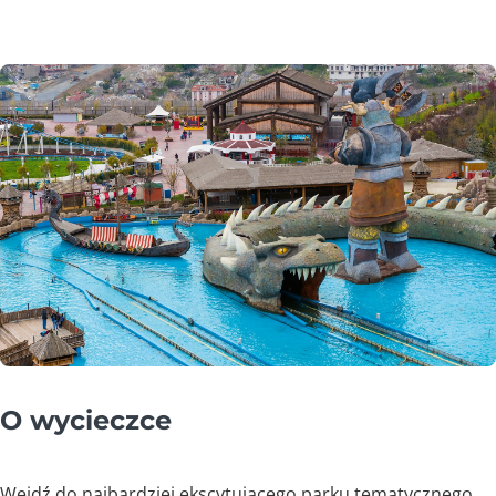
O wycieczce
Wejdź do najbardziej ekscytującego parku tematycznego