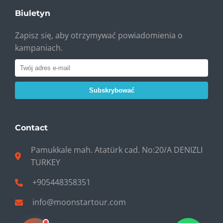
Biuletyn
Zapisz się, aby otrzymywać powiadomienia o
kampaniach.
Subskrybować
Contact
Pamukkale mah. Atatürk cad. No:20/A DENIZLI
TURKEY
+905448358351
info@moonstartour.com