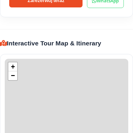
WhatsApp
Zarezerwuj teraz
Interactive Tour Map & Itinerary
+
−