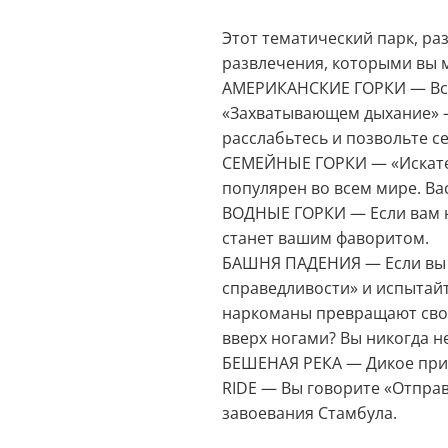
Этот тематический парк, ра
развлечения, которыми вы 
АМЕРИКАНСКИЕ ГОРКИ — Все 
«Захватывающем дыхание» — 
расслабьтесь и позвольте се
СЕМЕЙНЫЕ ГОРКИ — «Искател
популярен во всем мире. Ва
ВОДНЫЕ ГОРКИ — Если вам н
станет вашим фаворитом.
БАШНЯ ПАДЕНИЯ — Если вы х
справедливости» и испытай
наркоманы превращают свою 
вверх ногами? Вы никогда не
БЕШЕНАЯ РЕКА — Дикое прик
RIDE — Вы говорите «Отправл
завоевания Стамбула.