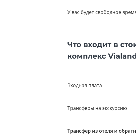
У вас будет свободное врем
Что входит в ст
комплекс Vialand
Входная плата
Трансферы на экскурсию
Трансфер из отеля и обрат