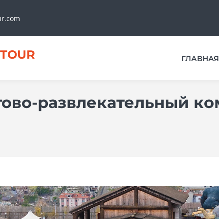
ur.com
TOUR
ГЛАВНАЯ
гово-развлекательный ко