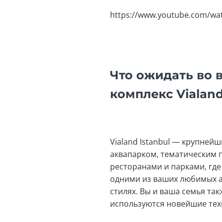
https://www.youtube.com/wa
Что ожидать во 
комплекс Vialand
Vialand Istanbul — крупней
аквапарком, тематическим 
ресторанами и парками, где
одними из ваших любимых ат
стилях. Вы и ваша семья та
используются новейшие тех