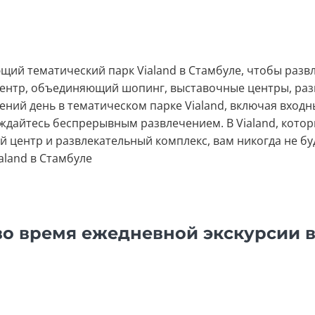
ий тематический парк Vialand в Стамбуле, чтобы развл
центр, объединяющий шопинг, выставочные центры, раз
ий день в тематическом парке Vialand, включая входны
ждайтесь беспрерывным развлечением. В Vialand, кото
й центр и развлекательный комплекс, вам никогда не б
aland в Стамбуле
во время ежедневной экскурсии в 