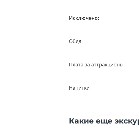
Исключено:
Обед
Плата за аттракционы
Напитки
Какие еще экску