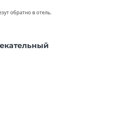
зут обратно в отель.
лекательный