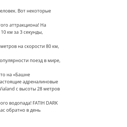
человек. Вот некоторые
ого аттракциона! На
0 км за 3 секунды,
етров на скорости 80 км,
опулярности поезд в мире,
сто на «Башне
 Настоящие адреналиновые
ialand с высоты 28 метров
ого водопада! FATIH DARK
вас обратно в день