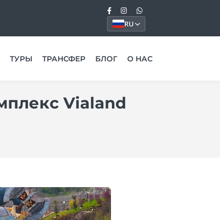
RU
ТУРЫ
ТРАНСФЕР
БЛОГ
О НАС
мплекс Vialand