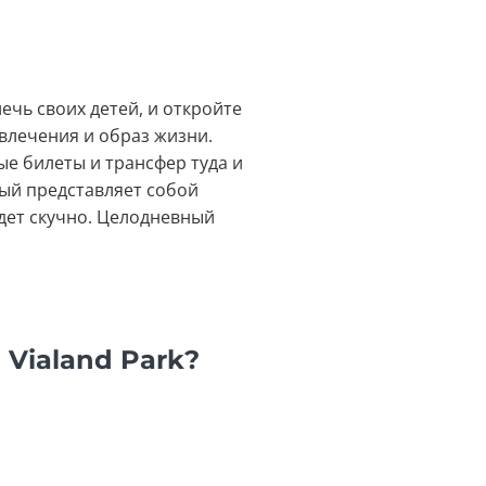
ечь своих детей, и откройте
влечения и образ жизни.
е билеты и трансфер туда и
рый представляет собой
удет скучно. Целодневный
Vialand Park?