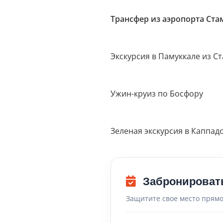
Трансфер из аэропорта Ста
Экскурсия в Памуккале из С
Ужин-круиз по Босфору
Зеленая экскурсия в Каппад
Забронироват
Защитите свое место прямо