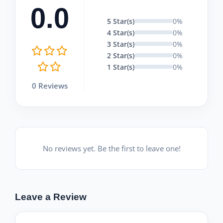
0.0
5 Star(s)
0%
4 Star(s)
0%
3 Star(s)
0%
2 Star(s)
0%
1 Star(s)
0%
0 Reviews
No reviews yet. Be the first to leave one!
Leave a Review