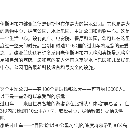
伊斯坦布尔维亚兰德是伊斯坦布尔最大的娱乐公园。它也是最大
的购物中心，拥有公园、水上乐园、主题公园和购物中心。这是
一个生活中心，设有商店、电影院、餐厅和公园，您可以在这里
度过一整天的时光。金刚和时速110公里的过山车将是您的最爱
之一。维亚兰德还有许多采用老伊斯坦布尔风格和奥斯曼风格房
屋和建筑的商店。您和您的家人还可以享受水上乐园和儿童娱乐
中心。公园配备最新科技设备和最安全的设施。
这个主题公园——有100个足球场那么大——可容纳13000人。
以下是一些您可以享受到的乐趣：
过山车——来自世界各地的游客都在此排队！体验“屏息者”，在
3秒内加速到110公里/小时，放松身心，尽情释放！尽情尖叫
吧！
家庭过山车——“冒险者”以80公里/小时的速度将您带到30米高