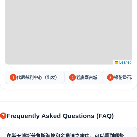
Leaflet
代尼兹利中心（出发）
老底嘉古城
棉花堡石灰
1
2
3
Frequently Asked Questions (FAQ)
在半天博斯普鲁斯海峡和金角湾之旅中，可以看到哪些