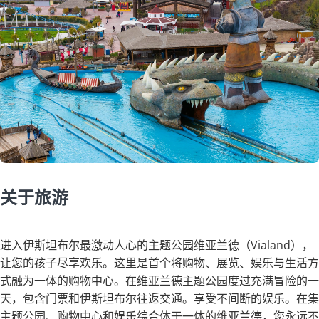
关于旅游
进入伊斯坦布尔最激动人心的主题公园维亚兰德（Vialand），
让您的孩子尽享欢乐。这里是首个将购物、展览、娱乐与生活方
式融为一体的购物中心。在维亚兰德主题公园度过充满冒险的一
天，包含门票和伊斯坦布尔往返交通。享受不间断的娱乐。在集
主题公园、购物中心和娱乐综合体于一体的维亚兰德，您永远不