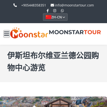
+905448358351
info@moonstartour.com
ZH-CN
MOONSTAR
TOUR
伊斯坦布尔维亚兰德公园购
物中心游览