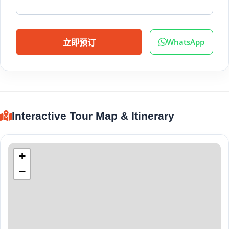
WhatsApp
立即预订
Interactive Tour Map & Itinerary
+
−