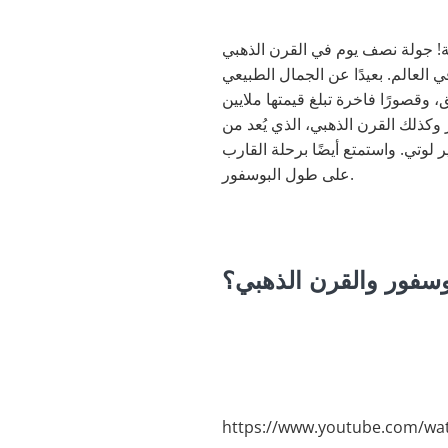
نة! جولة نصف يوم في القرن الذهبي
لعالم. بعيدًا عن الجمال الطبيعي
 وقصورًا فاخرة تبلغ قيمتها ملايين
كذلك القرن الذهبي، الذي يُعد من
 لوتي. واستمتع أيضًا برحلة القارب
على طول البوسفور.
وسفور والقرن الذهبي؟
https://www.youtube.com/w