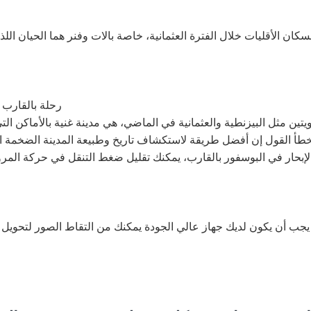
ان الأقليات خلال الفترة العثمانية، خاصة بالات وفنر هما الحيان ا
رحلة بالقارب لمدة 90 دقيقة على 
ين مثل البيزنطية والعثمانية في الماضي، هي مدينة غنية بالأماكن التي
لخطأ القول إن أفضل طريقة لاستكشاف تاريخ وطبيعة المدينة الضخمة الت
 الإبحار في البوسفور بالقارب، يمكنك تقليل ضغط التنقل في حركة المرو
جب أن يكون لديك جهاز عالي الجودة يمكنك من التقاط الصور لتحويل الم