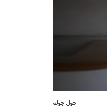
حول جولة