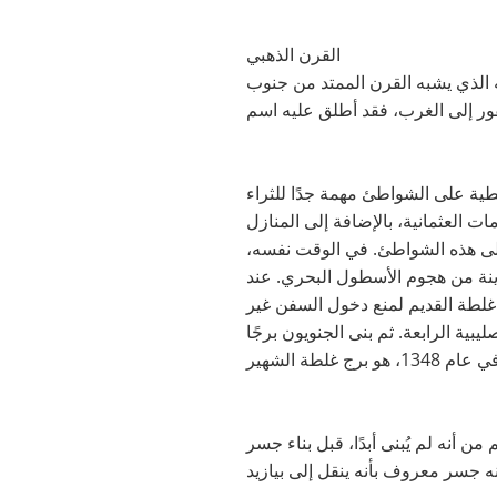
القرن الذهبي
ه الذي يشبه القرن الممتد من جنوب
نطية على الشواطئ مهمة جدًا للثراء
مات العثمانية، بالإضافة إلى المنازل
 على هذه الشواطئ. في الوقت نفسه،
دينة من هجوم الأسطول البحري. عند
 غلطة القديم لمنع دخول السفن غير
ر من قبل الصليبيين اللاتين في عام 1204 خلال الحملة الصليبية الرابعة. ثم بنى الجنويون برجًا
 أنه لم يُبنى أبدًا، قبل بناء جسر