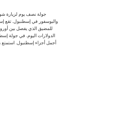
جولة نصف يوم لزيارة شواط
والبوسفور في إسطنبول. تقع إسط
للمضيق الذي يفصل بين أوروبا 
الدولارات اليوم. في جولة إسط
أجمل أجزاء إسطنبول. استمتع بمش