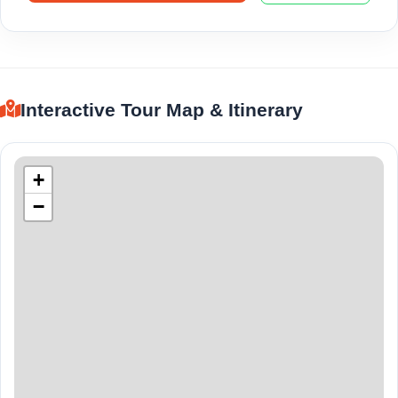
Interactive Tour Map & Itinerary
+
−