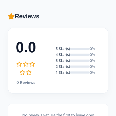
Reviews
0.0
5 Star(s)
0%
4 Star(s)
0%
3 Star(s)
0%
2 Star(s)
0%
1 Star(s)
0%
0 Reviews
No reviews yet. Be the first to leave one!