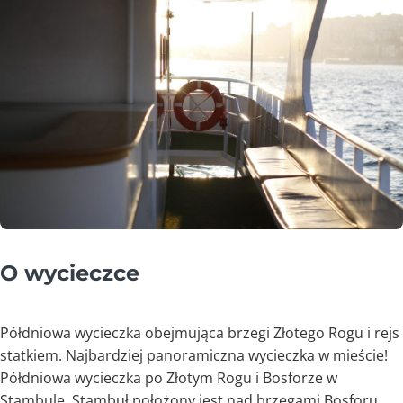
O wycieczce
Półdniowa wycieczka obejmująca brzegi Złotego Rogu i rejs
statkiem. Najbardziej panoramiczna wycieczka w mieście!
Półdniowa wycieczka po Złotym Rogu i Bosforze w
Stambule. Stambuł położony jest nad brzegami Bosforu,