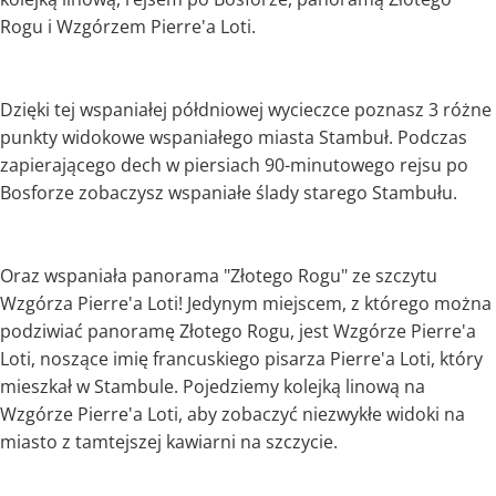
Rogu i Wzgórzem Pierre'a Loti.
Dzięki tej wspaniałej półdniowej wycieczce poznasz 3 różne
punkty widokowe wspaniałego miasta Stambuł. Podczas
zapierającego dech w piersiach 90-minutowego rejsu po
Bosforze zobaczysz wspaniałe ślady starego Stambułu.
Oraz wspaniała panorama "Złotego Rogu" ze szczytu
Wzgórza Pierre'a Loti! Jedynym miejscem, z którego można
podziwiać panoramę Złotego Rogu, jest Wzgórze Pierre'a
Loti, noszące imię francuskiego pisarza Pierre'a Loti, który
mieszkał w Stambule. Pojedziemy kolejką linową na
Wzgórze Pierre'a Loti, aby zobaczyć niezwykłe widoki na
miasto z tamtejszej kawiarni na szczycie.