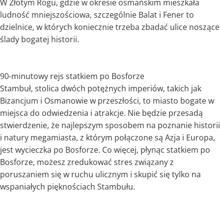
W Złotym Rogu, gdzie w okresie osmańskim mieszkała
ludność mniejszościowa, szczególnie Balat i Fener to
dzielnice, w których koniecznie trzeba zbadać ulice noszące
ślady bogatej historii.
90-minutowy rejs statkiem po Bosforze
Stambuł, stolica dwóch potężnych imperiów, takich jak
Bizancjum i Osmanowie w przeszłości, to miasto bogate w
miejsca do odwiedzenia i atrakcje. Nie będzie przesadą
stwierdzenie, że najlepszym sposobem na poznanie historii
i natury megamiasta, z którym połączone są Azja i Europa,
jest wycieczka po Bosforze. Co więcej, płynąc statkiem po
Bosforze, możesz zredukować stres związany z
poruszaniem się w ruchu ulicznym i skupić się tylko na
wspaniałych pięknościach Stambułu.