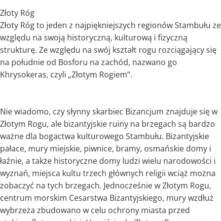
Złoty Róg
Złoty Róg to jeden z najpiękniejszych regionów Stambułu ze
względu na swoją historyczną, kulturową i fizyczną
strukturę. Ze względu na swój kształt rogu rozciągający się
na południe od Bosforu na zachód, nazwano go
Khrysokeras, czyli „Złotym Rogiem”.
Nie wiadomo, czy słynny skarbiec Bizancjum znajduje się w
Złotym Rogu, ale bizantyjskie ruiny na brzegach są bardzo
ważne dla bogactwa kulturowego Stambułu. Bizantyjskie
pałace, mury miejskie, piwnice, bramy, osmańskie domy i
łaźnie, a także historyczne domy ludzi wielu narodowości i
wyznań, miejsca kultu trzech głównych religii wciąż można
zobaczyć na tych brzegach. Jednocześnie w Złotym Rogu,
centrum morskim Cesarstwa Bizantyjskiego, mury wzdłuż
wybrzeża zbudowano w celu ochrony miasta przed