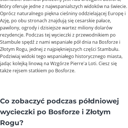
który oferuje jedne z najwspanialszych widoków na świecie.
Oprócz naturalnego piękna cieśniny oddzielającej Europę i
Azję, po obu stronach znajdują się cesarskie pałace,
pawilony, ogrody i dzisiejsze wartez miliony dolarów
rezydencje. Podczas tej wycieczki z przewodnikiem po
Stambule spędź z nami wspaniałe pół dnia na Bosforze i
Złotym Rogu, jednej z najpiękniejszych części Stambułu.
Podziwiaj widoki tego wspaniałego historycznego miasta,
jadąc kolejką linową na Wzgórze Pierre'a Loti. Ciesz się
także rejsem statkiem po Bosforze.
Co zobaczyć podczas półdniowej
wycieczki po Bosforze i Złotym
Rogu?