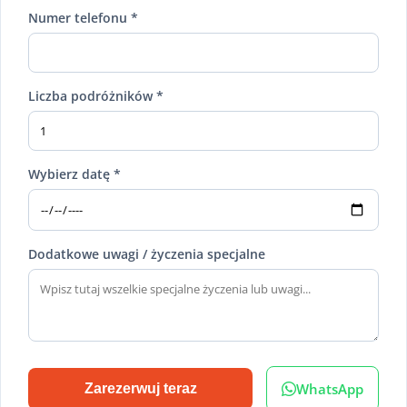
Numer telefonu *
Liczba podróżników *
Wybierz datę *
Dodatkowe uwagi / życzenia specjalne
WhatsApp
Zarezerwuj teraz