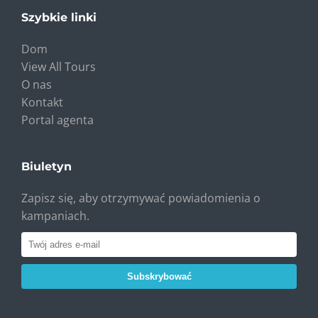
Szybkie linki
Dom
View All Tours
O nas
Kontakt
Portal agenta
Biuletyn
Zapisz się, aby otrzymywać powiadomienia o
kampaniach.
Subskrybować