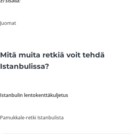
Ei sisällä:
Juomat
Mitä muita retkiä voit tehdä
Istanbulissa?
Istanbulin lentokenttäkuljetus
Pamukkale-retki Istanbulista