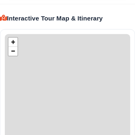
Interactive Tour Map & Itinerary
+
−