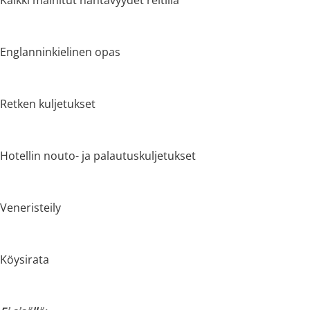
Englanninkielinen opas
Retken kuljetukset
Hotellin nouto- ja palautuskuljetukset
Veneristeily
Köysirata