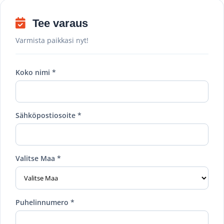
Tee varaus
Varmista paikkasi nyt!
Koko nimi *
Sähköpostiosoite *
Valitse Maa *
Puhelinnumero *