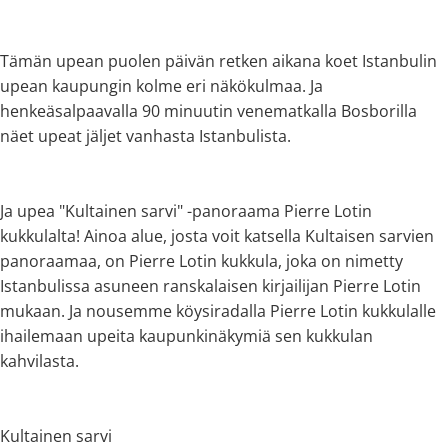
Tämän upean puolen päivän retken aikana koet Istanbulin
upean kaupungin kolme eri näkökulmaa. Ja
henkeäsalpaavalla 90 minuutin venematkalla Bosborilla
näet upeat jäljet vanhasta Istanbulista.
Ja upea "Kultainen sarvi" -panoraama Pierre Lotin
kukkulalta! Ainoa alue, josta voit katsella Kultaisen sarvien
panoraamaa, on Pierre Lotin kukkula, joka on nimetty
Istanbulissa asuneen ranskalaisen kirjailijan Pierre Lotin
mukaan. Ja nousemme köysiradalla Pierre Lotin kukkulalle
ihailemaan upeita kaupunkinäkymiä sen kukkulan
kahvilasta.
Kultainen sarvi