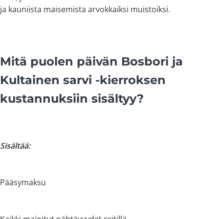
ja kauniista maisemista arvokkaiksi muistoiksi.
Mitä puolen päivän Bosbori ja
Kultainen sarvi -kierroksen
kustannuksiin sisältyy?
Sisältää:
Pääsymaksu
Kaikki mainitut nähtävyydet reitillä