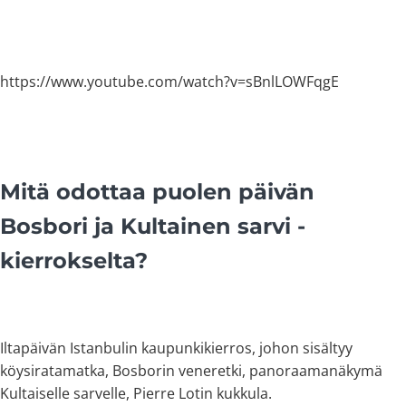
https://www.youtube.com/watch?v=sBnlLOWFqgE
Mitä odottaa puolen päivän
Bosbori ja Kultainen sarvi -
kierrokselta?
Iltapäivän Istanbulin kaupunkikierros, johon sisältyy
köysiratamatka, Bosborin veneretki, panoraamanäkymä
Kultaiselle sarvelle, Pierre Lotin kukkula.