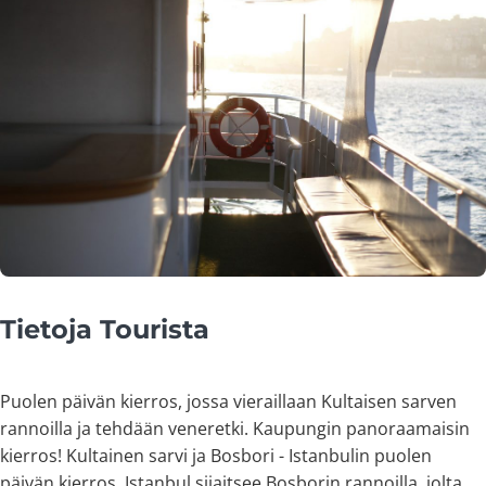
Tietoja Tourista
Puolen päivän kierros, jossa vieraillaan Kultaisen sarven
rannoilla ja tehdään veneretki. Kaupungin panoraamaisin
kierros! Kultainen sarvi ja Bosbori - Istanbulin puolen
päivän kierros. Istanbul sijaitsee Bosborin rannoilla, jolta