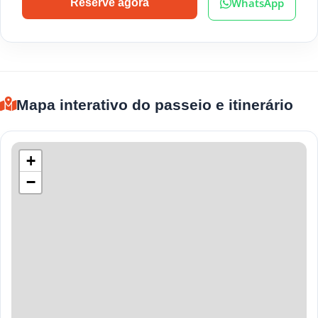
WhatsApp
Reserve agora
Mapa interativo do passeio e itinerário
+
−