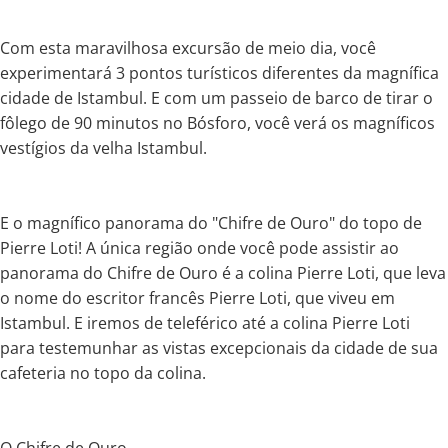
Com esta maravilhosa excursão de meio dia, você
experimentará 3 pontos turísticos diferentes da magnífica
cidade de Istambul. E com um passeio de barco de tirar o
fôlego de 90 minutos no Bósforo, você verá os magníficos
vestígios da velha Istambul.
E o magnífico panorama do "Chifre de Ouro" do topo de
Pierre Loti! A única região onde você pode assistir ao
panorama do Chifre de Ouro é a colina Pierre Loti, que leva
o nome do escritor francês Pierre Loti, que viveu em
Istambul. E iremos de teleférico até a colina Pierre Loti
para testemunhar as vistas excepcionais da cidade de sua
cafeteria no topo da colina.
O Chifre de Ouro