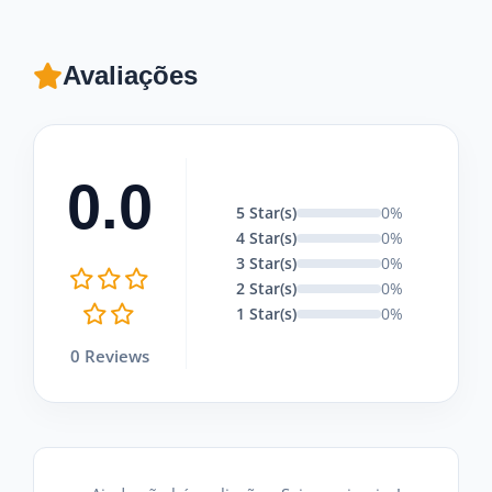
Avaliações
0.0
5 Star(s)
0%
4 Star(s)
0%
3 Star(s)
0%
2 Star(s)
0%
1 Star(s)
0%
0 Reviews