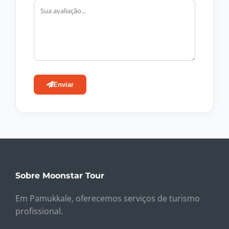
Enviar
Sobre Moonstar Tour
Em Pamukkale, oferecemos serviços de turismo
profissional.