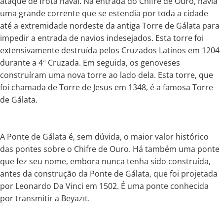
ataque de frota naval. Na entrada do Chifre de Ouro, havia
uma grande corrente que se estendia por toda a cidade
até a extremidade nordeste da antiga Torre de Gálata para
impedir a entrada de navios indesejados. Esta torre foi
extensivamente destruída pelos Cruzados Latinos em 1204
durante a 4ª Cruzada. Em seguida, os genoveses
construíram uma nova torre ao lado dela. Esta torre, que
foi chamada de Torre de Jesus em 1348, é a famosa Torre
de Gálata.
A Ponte de Gálata é, sem dúvida, o maior valor histórico
das pontes sobre o Chifre de Ouro. Há também uma ponte
que fez seu nome, embora nunca tenha sido construída,
antes da construção da Ponte de Gálata, que foi projetada
por Leonardo Da Vinci em 1502. É uma ponte conhecida
por transmitir a Beyazıt.