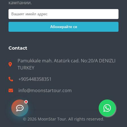
кампании.
Абонирайте се
Contact
Pamukkale mah. Atatürk cad. No:20/A DENIZLI
TURKEY
+905448358351
info@moonstartour.com
© 2026 MoonStar Tour. All rights reserved.