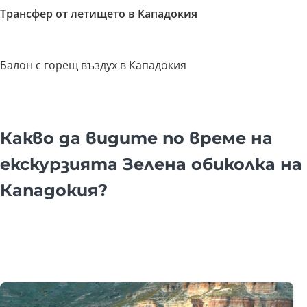
Трансфер от летището в Кападокия
Балон с горещ въздух в Кападокия
Какво да видите по време на
екскурзията Зелена обиколка на
Кападокия?