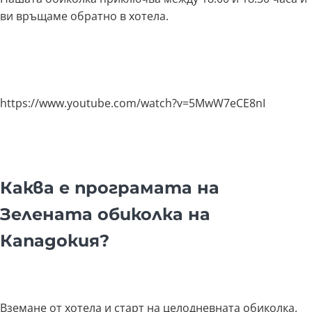
ви връщаме обратно в хотела.
https://www.youtube.com/watch?v=5MwW7eCE8nI
Каква е програмата на
Зелената обиколка на
Кападокия?
Вземане от хотела и старт на целодневната обиколка.