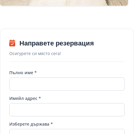
Направете резервация
Осигурете си място сега!
Пълно име *
Имейл адрес *
Изберете държава *