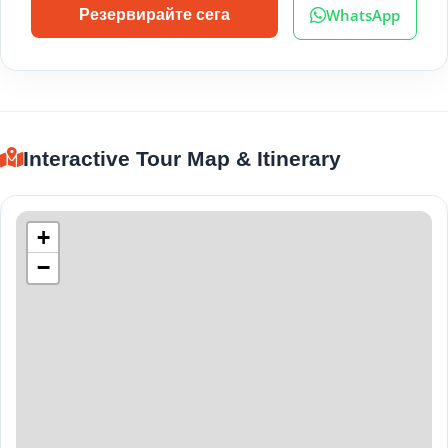
WhatsApp
Резервирайте сега
Interactive Tour Map & Itinerary
+
−