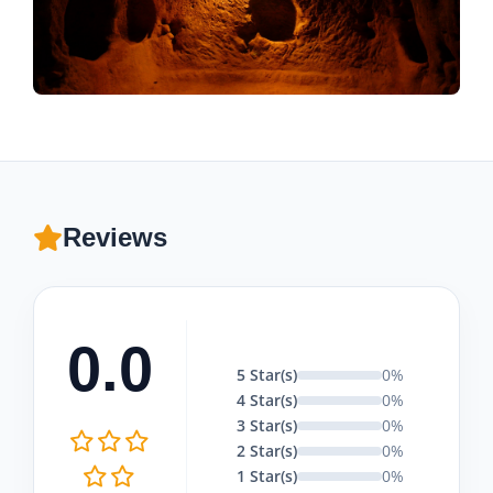
Reviews
0.0
5 Star(s)
0%
4 Star(s)
0%
3 Star(s)
0%
2 Star(s)
0%
1 Star(s)
0%