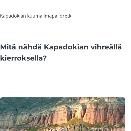
Kapadokian kuumailmapalloretki
Mitä nähdä Kapadokian vihreällä
kierroksella?