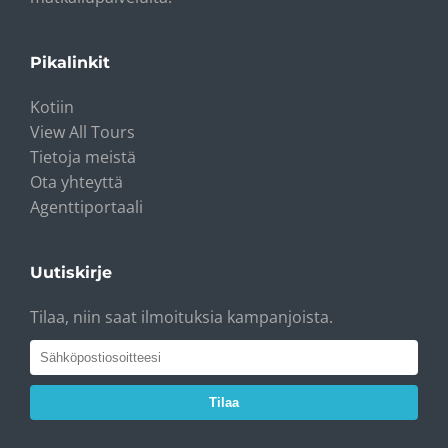
Pikalinkit
Kotiin
View All Tours
Tietoja meistä
Ota yhteyttä
Agenttiportaali
Uutiskirje
Tilaa, niin saat ilmoituksia kampanjoista.
Tilaa