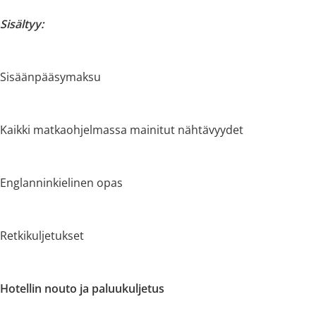
Sisältyy:
Sisäänpääsymaksu
Kaikki matkaohjelmassa mainitut nähtävyydet
Englanninkielinen opas
Retkikuljetukset
Hotellin nouto ja paluukuljetus