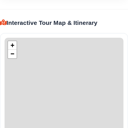
Interactive Tour Map & Itinerary
+
−