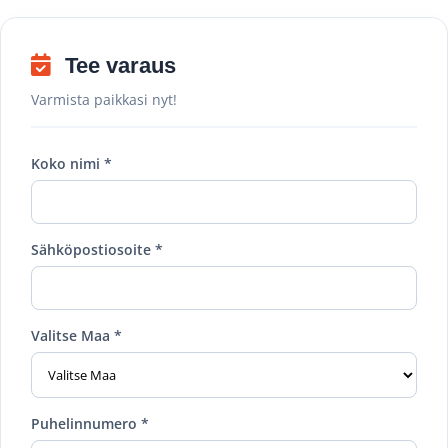
Tee varaus
Varmista paikkasi nyt!
Koko nimi *
Sähköpostiosoite *
Valitse Maa *
Puhelinnumero *