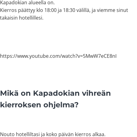
Kapadokian alueella on.
Kierros päättyy klo 18:00 ja 18:30 välillä, ja viemme sinut
takaisin hotellillesi.
https://www.youtube.com/watch?v=5MwW7eCE8nI
Mikä on Kapadokian vihreän
kierroksen ohjelma?
Nouto hotelliltasi ja koko päivän kierros alkaa.