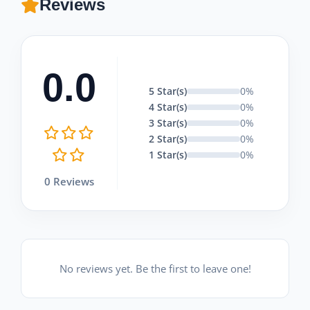
Reviews
0.0
5 Star(s)
0%
4 Star(s)
0%
3 Star(s)
0%
2 Star(s)
0%
1 Star(s)
0%
0 Reviews
No reviews yet. Be the first to leave one!