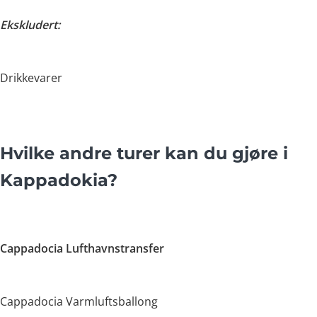
Ekskludert:
Drikkevarer
Hvilke andre turer kan du gjøre i
Kappadokia?
Cappadocia Lufthavnstransfer
Cappadocia Varmluftsballong