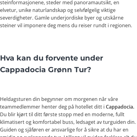
steinformasjonene, steder med panoramautsikt, en
elvetur, unike naturlandskap og selvfølgelig viktige
severdigheter. Gamle underjordiske byer og utskårne
steiner vil imponere deg mens du reiser rundt i regionen.
Hva kan du forvente under
Cappadocia Grønn Tur?
Heldagsturen din begynner om morgenen når våre
teammedlemmer henter deg på hotellet ditt i
Cappadocia.
Du blir kjørt til ditt første stopp med en moderne, fullt
klimatisert og komfortabel buss, ledsaget av turguiden din.
Guiden og sjåføren er ansvarlige for å sikre at du har en