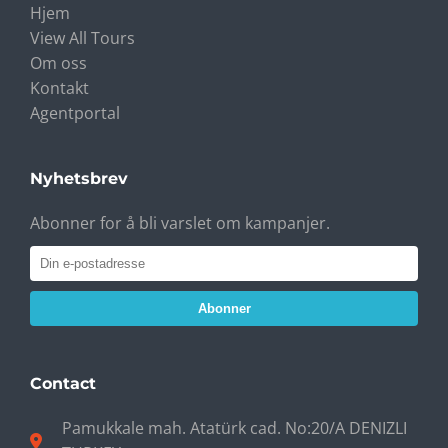
Hjem
View All Tours
Om oss
Kontakt
Agentportal
Nyhetsbrev
Abonner for å bli varslet om kampanjer.
Abonner
Contact
Pamukkale mah. Atatürk cad. No:20/A DENIZLI