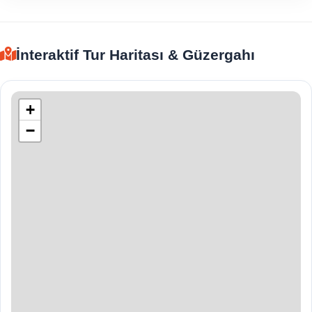
İnteraktif Tur Haritası & Güzergahı
+
−