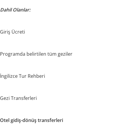
Dahil Olanlar:
Giriş Ücreti
Programda belirtilen tüm geziler
İngilizce Tur Rehberi
Gezi Transferleri
Otel gidiş-dönüş transferleri