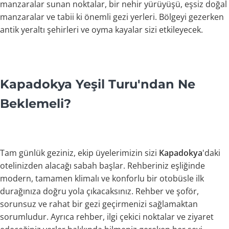
manzaralar sunan noktalar, bir nehir yürüyüşü, eşsiz doğal
manzaralar ve tabii ki önemli gezi yerleri. Bölgeyi gezerken
antik yeraltı şehirleri ve oyma kayalar sizi etkileyecek.
Kapadokya Yeşil Turu'ndan Ne
Beklemeli?
Tam günlük geziniz, ekip üyelerimizin sizi
Kapadokya
'daki
otelinizden alacağı sabah başlar. Rehberiniz eşliğinde
modern, tamamen klimalı ve konforlu bir otobüsle ilk
durağınıza doğru yola çıkacaksınız. Rehber ve şoför,
sorunsuz ve rahat bir gezi geçirmenizi sağlamaktan
sorumludur. Ayrıca rehber, ilgi çekici noktalar ve ziyaret