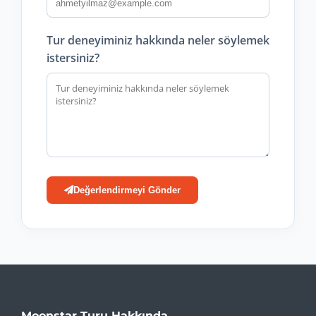
Tur deneyiminiz hakkında neler söylemek
istersiniz?
Değerlendirmeyi Gönder
Moonstar Turu Hakkında