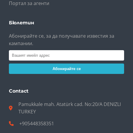
Портал за агенти
Бюлетин
Абонирайте се, за да получавате известия за
кампании.
Абонирайте се
Contact
Pamukkale mah. Atatürk cad. No:20/A DENIZLI
TURKEY
+905448358351