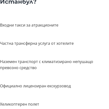
Истанбул?
Входни такси за атракционите
Частна трансферна услуга от хотелите
Наземен транспорт с климатизирано непушащо
превозно средство
Официално лицензиран екскурзовод
Хеликоптерен полет