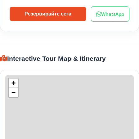
WhatsApp
Резервирайте сега
Interactive Tour Map & Itinerary
+
−