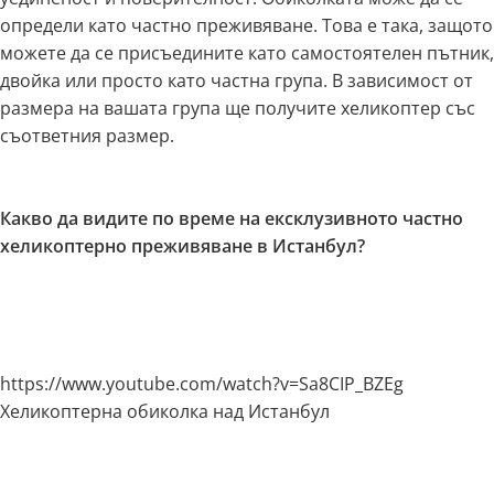
определи като частно преживяване. Това е така, защото
можете да се присъедините като самостоятелен пътник,
двойка или просто като частна група. В зависимост от
размера на вашата група ще получите хеликоптер със
съответния размер.
Какво да видите по време на ексклузивното частно
хеликоптерно преживяване в Истанбул?
https://www.youtube.com/watch?v=Sa8CIP_BZEg
Хеликоптерна обиколка над Истанбул