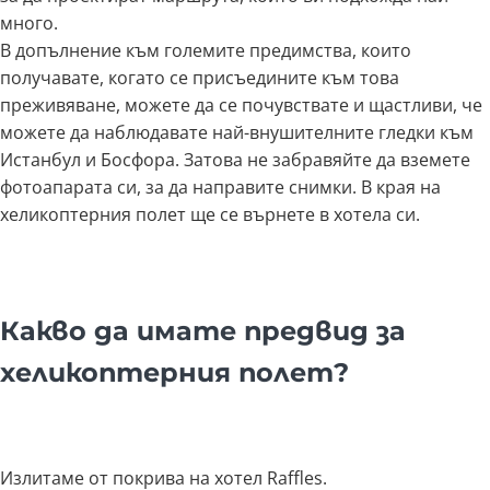
много.
В допълнение към големите предимства, които
получавате, когато се присъедините към това
преживяване, можете да се почувствате и щастливи, че
можете да наблюдавате най-внушителните гледки към
Истанбул и Босфора. Затова не забравяйте да вземете
фотоапарата си, за да направите снимки. В края на
хеликоптерния полет ще се върнете в хотела си.
Какво да имате предвид за
хеликоптерния полет?
Излитаме от покрива на хотел Raffles.