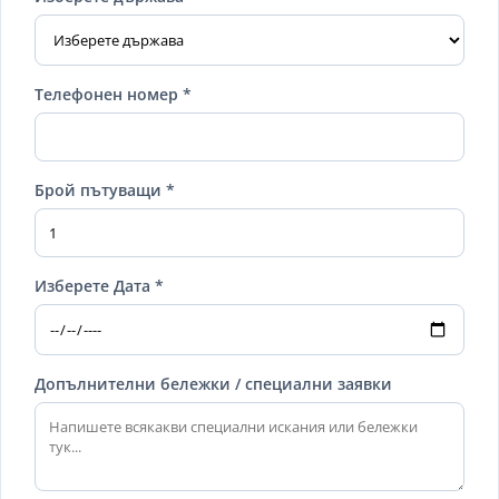
Телефонен номер *
Брой пътуващи *
Изберете Дата *
Допълнителни бележки / специални заявки