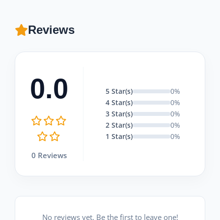
Reviews
0.0
5 Star(s)
0%
4 Star(s)
0%
3 Star(s)
0%
2 Star(s)
0%
1 Star(s)
0%
0 Reviews
No reviews yet. Be the first to leave one!