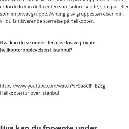
er fordi du kan delta enten som soloreisende, som par eller
som en privat gruppe. Avhengig av gruppestørrelsen din,
vil du få tilsvarende størrelse på helikopter.
Hva kan du se under den eksklusive private
helikopteropplevelsen i Istanbul?
https://www.youtube.com/watch?v=Sa8CIP_BZEg
Helikoptertur over Istanbul
Hva kan du forvente under