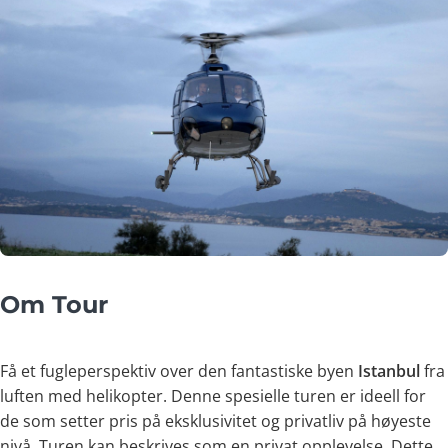
Om Tour
Få et fugleperspektiv over den fantastiske byen
Istanbul
fra
luften med helikopter. Denne spesielle turen er ideell for
de som setter pris på eksklusivitet og privatliv på høyeste
nivå. Turen kan beskrives som en privat opplevelse. Dette