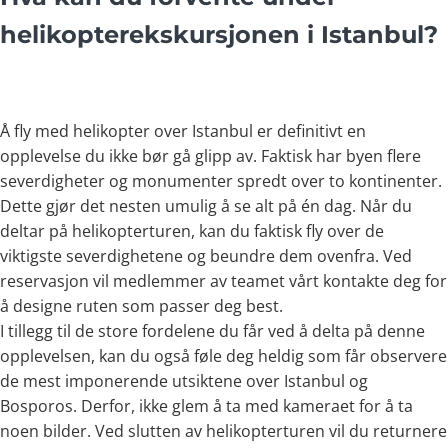
helikopterekskursjonen i Istanbul?
Å fly med helikopter over Istanbul er definitivt en
opplevelse du ikke bør gå glipp av. Faktisk har byen flere
severdigheter og monumenter spredt over to kontinenter.
Dette gjør det nesten umulig å se alt på én dag. Når du
deltar på helikopterturen, kan du faktisk fly over de
viktigste severdighetene og beundre dem ovenfra. Ved
reservasjon vil medlemmer av teamet vårt kontakte deg for
å designe ruten som passer deg best.
I tillegg til de store fordelene du får ved å delta på denne
opplevelsen, kan du også føle deg heldig som får observere
de mest imponerende utsiktene over Istanbul og
Bosporos. Derfor, ikke glem å ta med kameraet for å ta
noen bilder. Ved slutten av helikopterturen vil du returnere