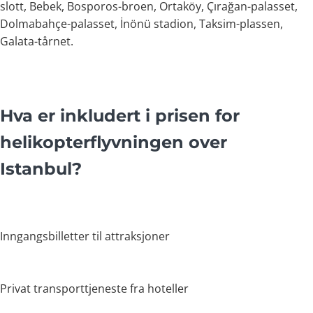
slott, Bebek, Bosporos-broen, Ortaköy, Çırağan-palasset,
Dolmabahçe-palasset, İnönü stadion, Taksim-plassen,
Galata-tårnet.
Hva er inkludert i prisen for
helikopterflyvningen over
Istanbul?
Inngangsbilletter til attraksjoner
Privat transporttjeneste fra hoteller