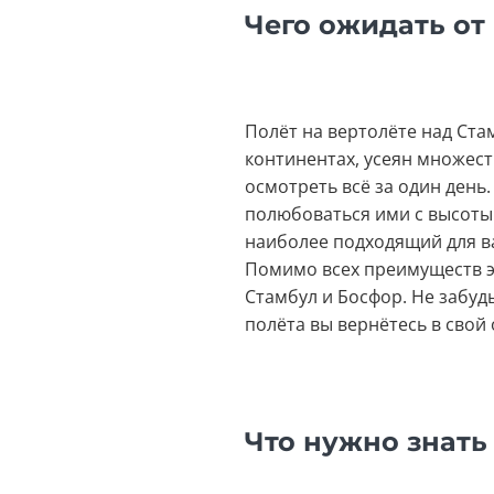
Чего ожидать от
Полёт на вертолёте над Ста
континентах, усеян множес
осмотреть всё за один день
полюбоваться ими с высоты
наиболее подходящий для в
Помимо всех преимуществ э
Стамбул и Босфор. Не забуд
полёта вы вернётесь в свой 
Что нужно знать