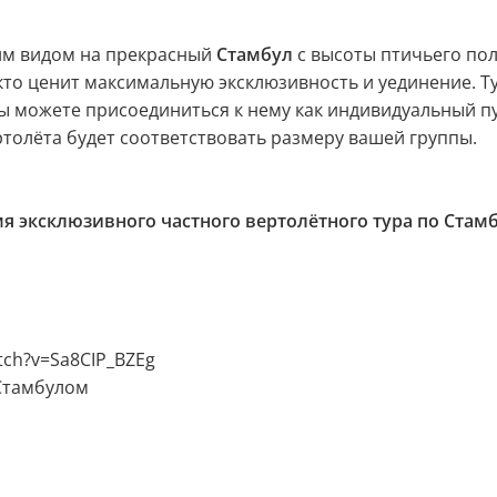
м видом на прекрасный
Стамбул
с высоты птичьего полё
 кто ценит максимальную эксклюзивность и уединение. 
ы можете присоединиться к нему как индивидуальный п
ртолёта будет соответствовать размеру вашей группы.
я эксклюзивного частного вертолётного тура по Стам
tch?v=Sa8CIP_BZEg
 Стамбулом