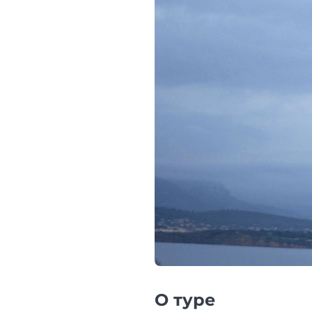
О туре