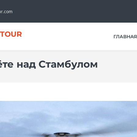
ur.com
TOUR
ГЛАВНАЯ
ёте над Стамбулом