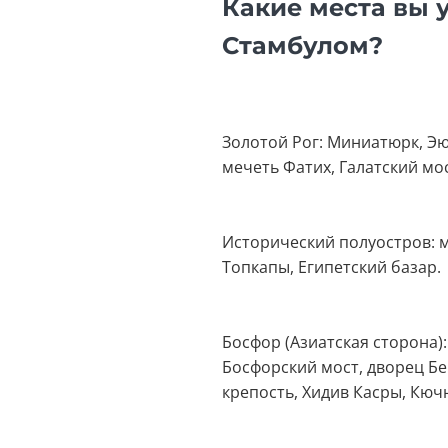
Какие места вы 
Стамбулом?
Золотой Рог: Миниатюрк, Эю
мечеть Фатих, Галатский мос
Исторический полуостров: м
Топкапы, Египетский базар.
Босфор (Азиатская сторона)
Босфорский мост, дворец Бе
крепость, Хидив Касры, Кюч