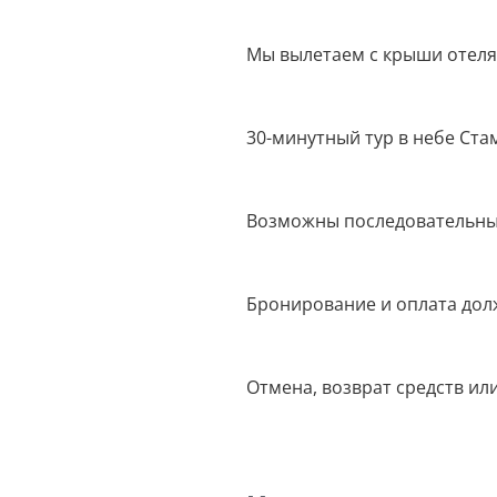
Мы вылетаем с крыши отеля 
30-минутный тур в небе Ста
Возможны последовательные 
Бронирование и оплата долж
Отмена, возврат средств и