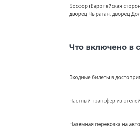
Босфор (Европейская сторона
дворец Чыраган, дворец Дол
Что включено в 
Входные билеты в достопри
Частный трансфер из отеле
Наземная перевозка на авто