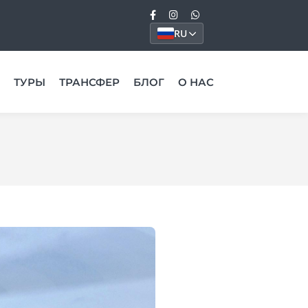
RU
ТУРЫ
ТРАНСФЕР
БЛОГ
О НАС