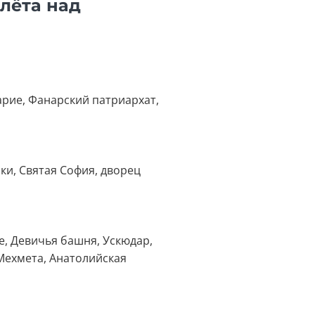
олёта над
арие, Фанарский патриархат,
ки, Святая София, дворец
е, Девичья башня, Ускюдар,
Мехмета, Анатолийская