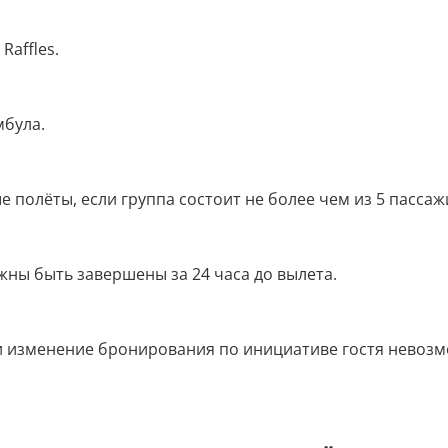
Raffles.
мбула.
полёты, если группа состоит не более чем из 5 пассаж
ны быть завершены за 24 часа до вылета.
ли изменение бронирования по инициативе гостя невоз