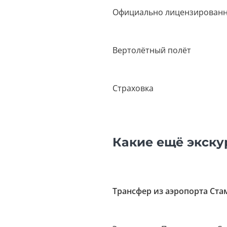
Официально лицензированн
Вертолётный полёт
Страховка
Какие ещё экску
Трансфер из аэропорта Ста