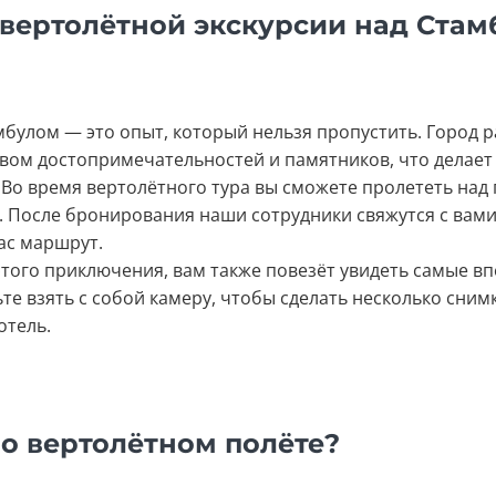
 вертолётной экскурсии над Ста
мбулом — это опыт, который нельзя пропустить. Город р
твом достопримечательностей и памятников, что делае
. Во время вертолётного тура вы сможете пролететь над
. После бронирования наши сотрудники свяжутся с вами
ас маршрут.
того приключения, вам также повезёт увидеть самые в
ьте взять с собой камеру, чтобы сделать несколько сни
отель.
 о вертолётном полёте?