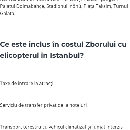
Palatul Dolmabahçe, Stadionul İnönü, Piața Taksim, Turnul
Galata.
Ce este inclus în costul Zborului cu
elicopterul în Istanbul?
Taxe de intrare la atracții
Serviciu de transfer privat de la hoteluri
Transport terestru cu vehicul climatizat și fumat interzis