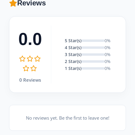
Reviews
0.0
5 Star(s)
0%
4 Star(s)
0%
3 Star(s)
0%
2 Star(s)
0%
1 Star(s)
0%
0 Reviews
No reviews yet. Be the first to leave one!