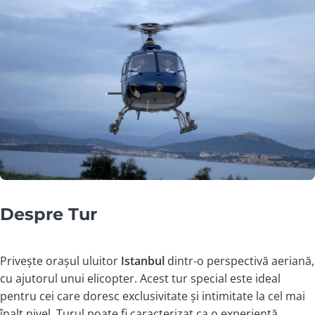
Despre Tur
Privește orașul uluitor
Istanbul
dintr-o perspectivă aeriană,
cu ajutorul unui elicopter. Acest tur special este ideal
pentru cei care doresc exclusivitate și intimitate la cel mai
înalt nivel. Turul poate fi caracterizat ca o experiență