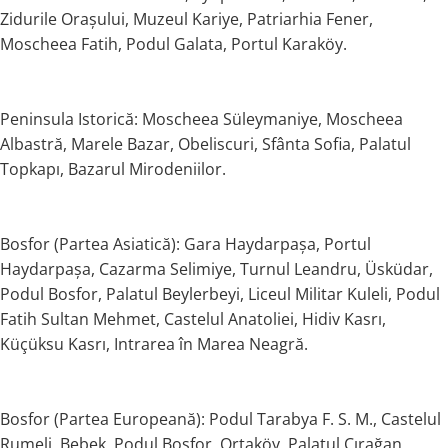
Zidurile Orașului, Muzeul Kariye, Patriarhia Fener,
Moscheea Fatih, Podul Galata, Portul Karaköy.
Peninsula Istorică: Moscheea Süleymaniye, Moscheea
Albastră, Marele Bazar, Obeliscuri, Sfânta Sofia, Palatul
Topkapı, Bazarul Mirodeniilor.
Bosfor (Partea Asiatică): Gara Haydarpaşa, Portul
Haydarpaşa, Cazarma Selimiye, Turnul Leandru, Üsküdar,
Podul Bosfor, Palatul Beylerbeyi, Liceul Militar Kuleli, Podul
Fatih Sultan Mehmet, Castelul Anatoliei, Hidiv Kasrı,
Küçüksu Kasrı, Intrarea în Marea Neagră.
Bosfor (Partea Europeană): Podul Tarabya F. S. M., Castelul
Rumeli, Bebek, Podul Bosfor, Ortaköy, Palatul Çırağan,