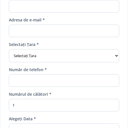
Adresa de e-mail *
Selectați Țara *
Număr de telefon *
Numărul de călători *
Alegeți Data *