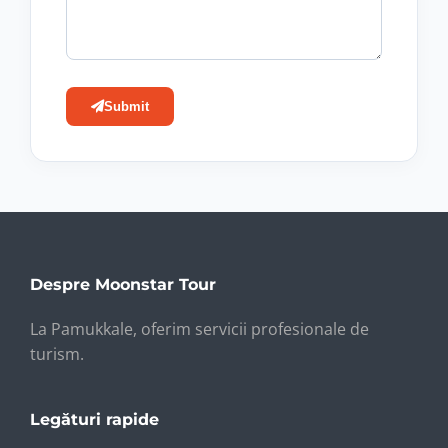
Submit
Despre Moonstar Tour
La Pamukkale, oferim servicii profesionale de
turism.
Legături rapide