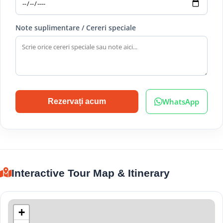
Note suplimentare / Cereri speciale
WhatsApp
Rezervați acum
Interactive Tour Map & Itinerary
+