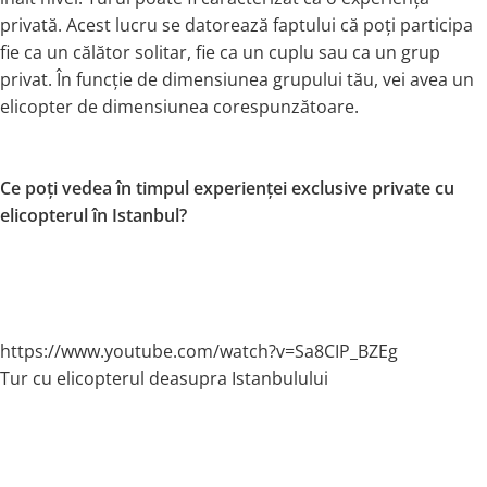
privată. Acest lucru se datorează faptului că poți participa
fie ca un călător solitar, fie ca un cuplu sau ca un grup
privat. În funcție de dimensiunea grupului tău, vei avea un
elicopter de dimensiunea corespunzătoare.
Ce poți vedea în timpul experienței exclusive private cu
elicopterul în Istanbul?
https://www.youtube.com/watch?v=Sa8CIP_BZEg
Tur cu elicopterul deasupra Istanbulului