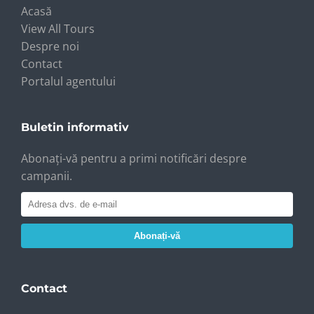
Acasă
View All Tours
Despre noi
Contact
Portalul agentului
Buletin informativ
Abonați-vă pentru a primi notificări despre
campanii.
Abonați-vă
Contact