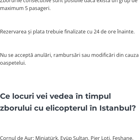
Zborurile consecutive sunt posibile dacă există un grup de
maximum 5 pasageri.
Rezervarea și plata trebuie finalizate cu 24 de ore înainte.
Nu se acceptă anulări, rambursări sau modificări din cauza
oaspetelui.
Ce locuri vei vedea în timpul
zborului cu elicopterul în Istanbul?
Cornul de Aur: Miniatürk, Eyüp Sultan, Pier Loti, Feshane,