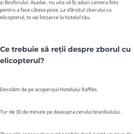
și Bosforului. Așadar, nu uita să îți aduci camera foto
pentru a face câteva poze. La sfârșitul zborului cu
elicopterul, te vei întoarce la hotelul tău.
Ce trebuie să reții despre zborul cu
elicopterul?
Decolăm de pe acoperișul Hotelului Raffles.
Tur de 30 de minute pe deasupra cerului Istanbulului.