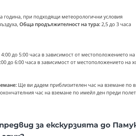
та година, при подходящи метеорологични условия
въздуха,
Обща продължителност на тура:
2,5 до 3 часа
 4:00 до 5:00 часа в зависимост от местоположението на 
:00 до 6:00 часа в зависимост от местоположението на х
земане:
Ще ви дадем приблизителен час на вземане по в
окончателния час на вземане по имейл ден преди полет
предвид за екскурзията до Памук