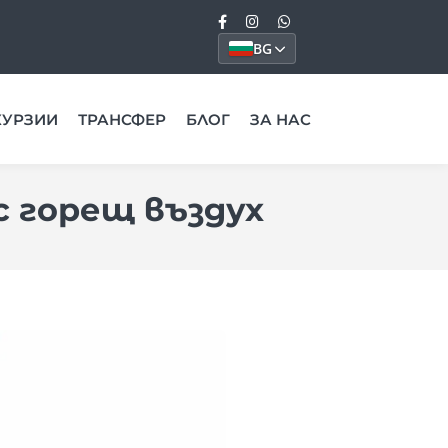
BG
КУРЗИИ
ТРАНСФЕР
БЛОГ
ЗА НАС
с горещ въздух