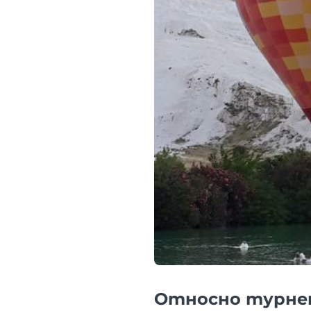
Относно турн