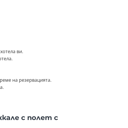
хотела ви.
отела.
реме на резервацията.
а.
кале с полет с