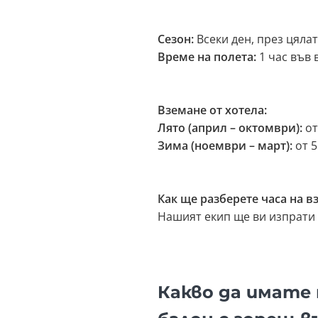
Сезон:
Всеки ден, през цяла
Време на полета:
1 час във 
Вземане от хотела:
Лято (април – октомври):
от
Зима (ноември – март):
от 5
Как ще разберете часа на в
Нашият екип ще ви изпрати 
Какво да имате 