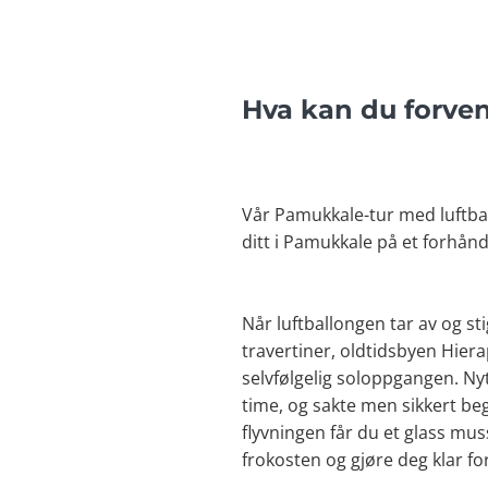
Hva kan du forve
Vår Pamukkale-tur med luftbal
ditt i Pamukkale på et forhånds
Når luftballongen tar av og sti
travertiner, oldtidsbyen Hiera
selvfølgelig soloppgangen. Ny
time, og sakte men sikkert be
flyvningen får du et glass muss
frokosten og gjøre deg klar fo