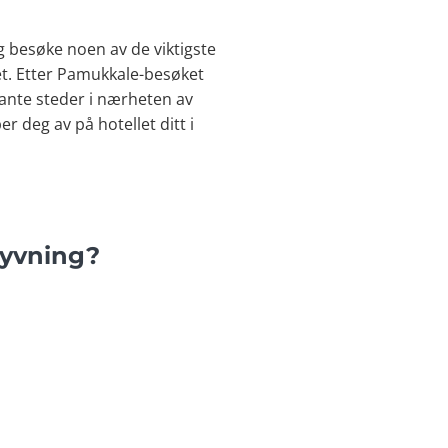
g besøke noen av de viktigste
et. Etter Pamukkale-besøket
ssante steder i nærheten av
 deg av på hotellet ditt i
lyvning?