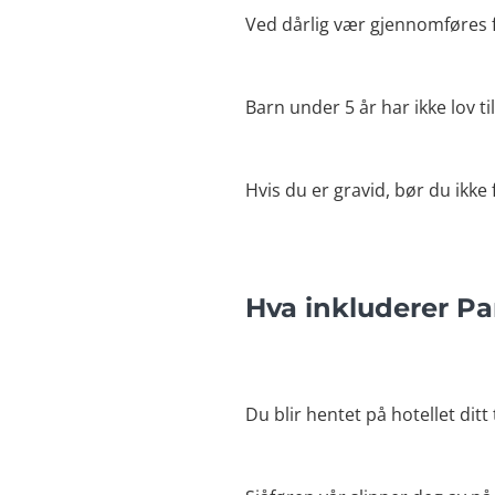
Ved dårlig vær gjennomføres 
Barn under 5 år har ikke lov t
Hvis du er gravid, bør du ikke f
Hva inkluderer P
Du blir hentet på hotellet dit