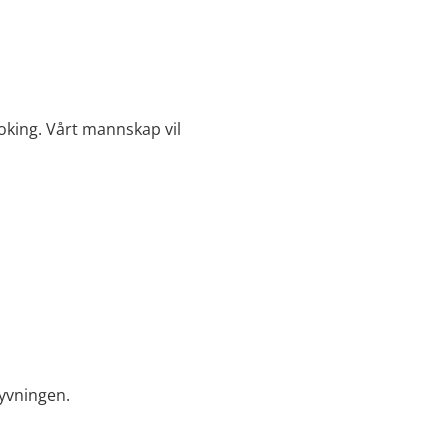
oking. Vårt mannskap vil
lyvningen.