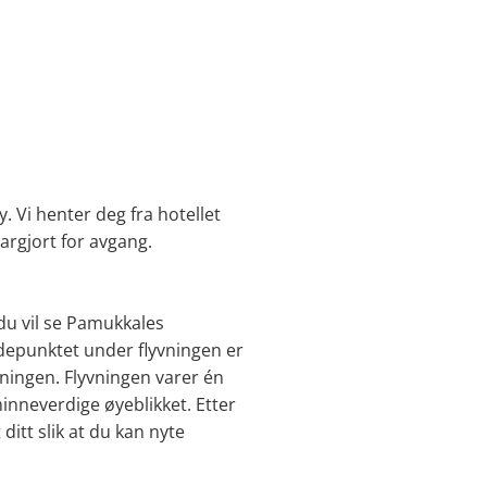
 Vi henter deg fra hotellet
largjort for avgang.
– du vil se Pamukkales
øydepunktet under flyvningen er
ningen. Flyvningen varer én
inneverdige øyeblikket. Etter
ditt slik at du kan nyte