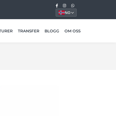
NO
TURER
TRANSFER
BLOGG
OM OSS