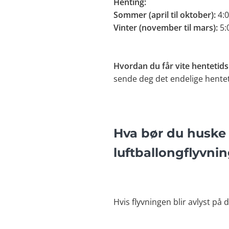
Henting:
Sommer (april til oktober):
4:0
Vinter (november til mars):
5:0
Hvordan du får vite hentetids
sende deg det endelige hentet
Hva bør du huske
luftballongflyvni
Hvis flyvningen blir avlyst på 