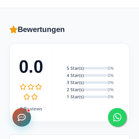
Bewertungen
0.0
5 Star(s)
0%
4 Star(s)
0%
3 Star(s)
0%
2 Star(s)
0%
1 Star(s)
0%
0 Reviews