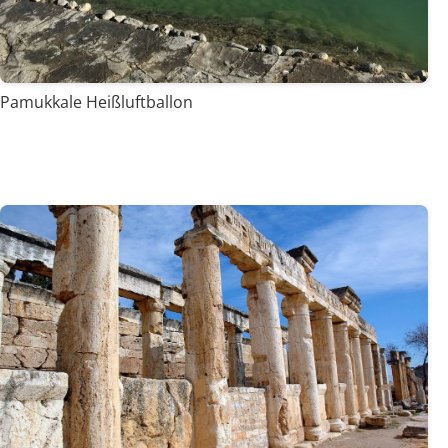
Pamukkale Heißluftballon