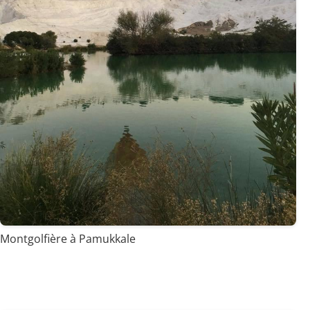
Montgolfière à Pamukkale