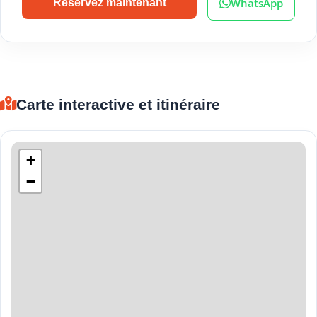
WhatsApp
Réservez maintenant
Carte interactive et itinéraire
+
−