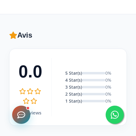
Avis
0.0
5 Star(s)
0%
4 Star(s)
0%
3 Star(s)
0%
2 Star(s)
0%
1 Star(s)
0%
0 Reviews