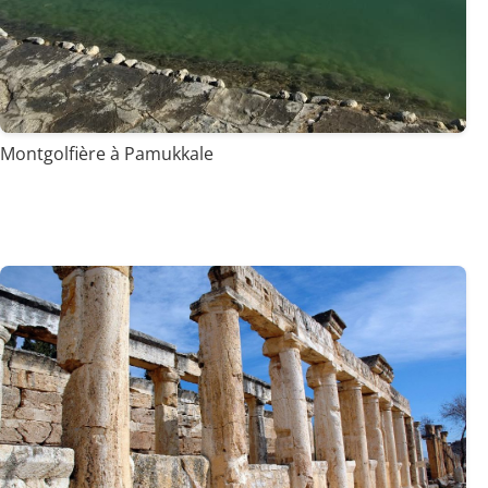
Montgolfière à Pamukkale