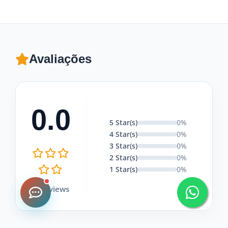
Avaliações
0.0
5 Star(s)
0%
4 Star(s)
0%
3 Star(s)
0%
2 Star(s)
0%
1 Star(s)
0%
0 Reviews