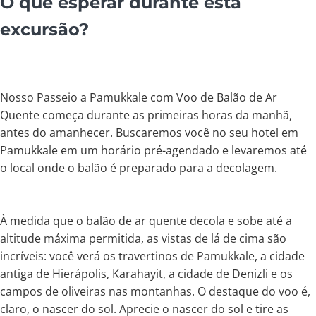
O que esperar durante esta
excursão?
Nosso Passeio a Pamukkale com Voo de Balão de Ar
Quente começa durante as primeiras horas da manhã,
antes do amanhecer. Buscaremos você no seu hotel em
Pamukkale em um horário pré-agendado e levaremos até
o local onde o balão é preparado para a decolagem.
À medida que o balão de ar quente decola e sobe até a
altitude máxima permitida, as vistas de lá de cima são
incríveis: você verá os travertinos de Pamukkale, a cidade
antiga de Hierápolis, Karahayit, a cidade de Denizli e os
campos de oliveiras nas montanhas. O destaque do voo é,
claro, o nascer do sol. Aprecie o nascer do sol e tire as