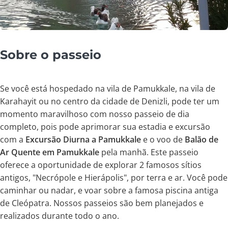
Sobre o passeio
Se você está hospedado na vila de Pamukkale, na vila de
Karahayit ou no centro da cidade de Denizli, pode ter um
momento maravilhoso com nosso passeio de dia
completo, pois pode aprimorar sua estadia e excursão
com a
Excursão Diurna a Pamukkale
e o voo de
Balão de
Ar Quente em Pamukkale
pela manhã. Este passeio
oferece a oportunidade de explorar 2 famosos sítios
antigos, "Necrópole e Hierápolis", por terra e ar. Você pode
caminhar ou nadar, e voar sobre a famosa piscina antiga
de Cleópatra. Nossos passeios são bem planejados e
realizados durante todo o ano.