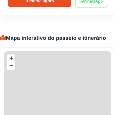
WhatsApp
Reserve agora
Mapa interativo do passeio e itinerário
+
−