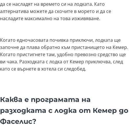
да се насладят на времето си на лодката. Като
алтернатива можете да скочите в морето и да се
насладите максимално на това изживяване.
Когато едночасовата почивка приключи, лодката ще
започне да плава обратно към пристанището на Кемер.
Когато пристигнете там, удобно превозно средство ще
ви чака. Разходката с лодка от Кемер приключва, след
като се върнете в хотела си следобед.
Каква е програмата на
разходката с лодка от Кемер до
Фаселис?