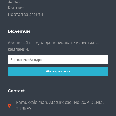
За нас
Контакт
Портал за агенти
Бюлетин
Абонирайте се, за да получавате известия за
кампании.
Абонирайте се
Contact
Pamukkale mah. Atatürk cad. No:20/A DENIZLI
TURKEY