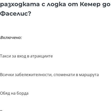
разходката с лодка от Кемер до
Фаселис?
Включено:
Такси за вход в атракциите
Всички забележителности, споменати в маршрута
Обяд на борда