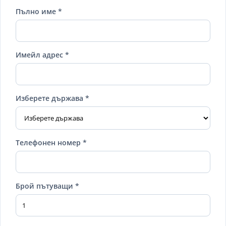
Пълно име *
Имейл адрес *
Изберете държава *
Телефонен номер *
Брой пътуващи *