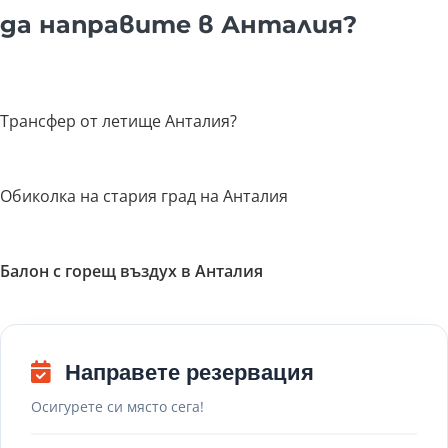
да направите в Анталия?
Трансфер от летище Анталия?
Обиколка на стария град на Анталия
Балон с горещ въздух в Анталия
Направете резервация
Осигурете си място сега!