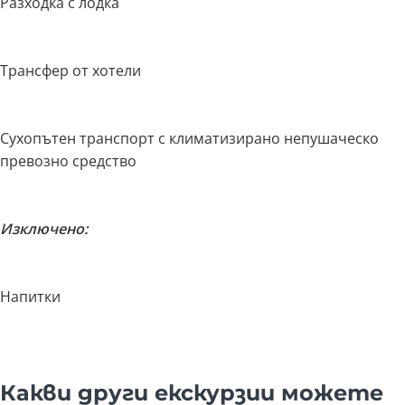
Разходка с лодка
Трансфер от хотели
Сухопътен транспорт с климатизирано непушаческо
превозно средство
Изключено:
Напитки
Какви други екскурзии можете