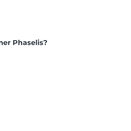
mer Phaselis?