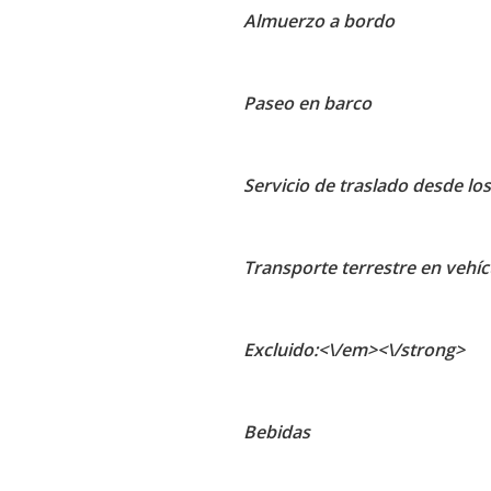
Almuerzo a bordo
Paseo en barco
Servicio de traslado desde los
Transporte terrestre en vehí
Excluido:<\/em><\/strong>
Bebidas