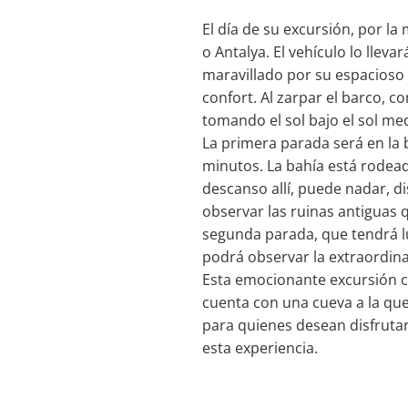
El día de su excursión, por l
o Antalya. El vehículo lo llev
maravillado por su espacioso 
confort. Al zarpar el barco, c
tomando el sol bajo el sol me
La primera parada será en la
minutos. La bahía está rodead
descanso allí, puede nadar, di
observar las ruinas antiguas 
segunda parada, que tendrá l
podrá observar la extraordinar
Esta emocionante excursión co
cuenta con una cueva a la que
para quienes desean disfrutar
esta experiencia.