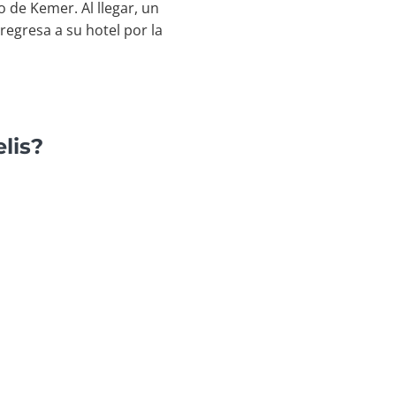
 de Kemer. Al llegar, un
egresa a su hotel por la
lis?