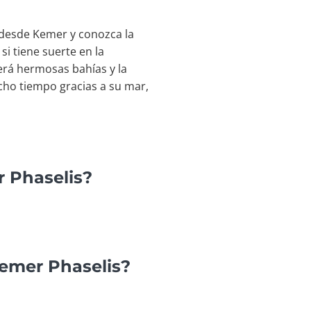
 desde Kemer y conozca la
i tiene suerte en la
erá hermosas bahías y la
ho tiempo gracias a su mar,
r Phaselis?
Kemer Phaselis?