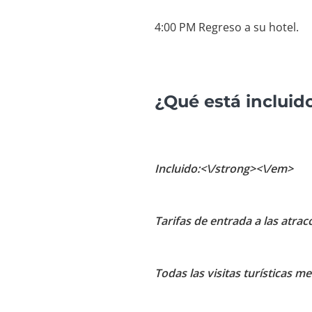
4:00 PM Regreso a su hotel.
¿Qué está incluid
Incluido:<\/strong><\/em>
Tarifas de entrada a las atrac
Todas las visitas turísticas m