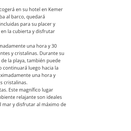
ecogerá en su hotel en Kemer
uba al barco, quedará
ncluidas para su placer y
en la cubierta y disfrutar
ximadamente una hora y 30
tes y cristalinas. Durante su
o de la playa, también puede
o continuará luego hacia la
roximadamente una hora y
 cristalinas.
as. Este magnífico lugar
biente relajante son ideales
l mar y disfrutar al máximo de