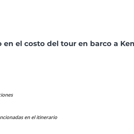
o en el costo del tour en barco a Ke
ciones
encionadas en el itinerario