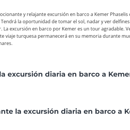
mocionante y relajante excursión en barco a Kemer Phaselis
endrá la oportunidad de tomar el sol, nadar y ver delfines s
. La excursión en barco por Kemer es un tour agradable. V
Este viaje turquesa permanecerá en su memoria durante muc
nares.
la excursión diaria en barco a Keme
nte la excursión diaria en barco a 