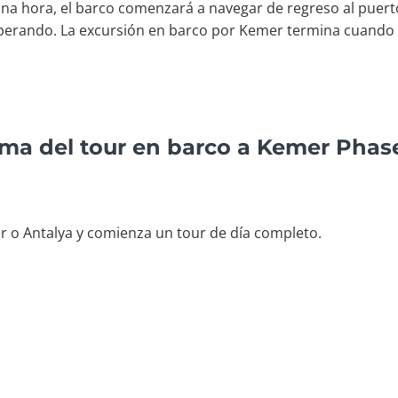
a hora, el barco comenzará a navegar de regreso al puerto
perando. La excursión en barco por Kemer termina cuando r
ama del tour en barco a Kemer Phase
r o Antalya y comienza un tour de día completo.
o