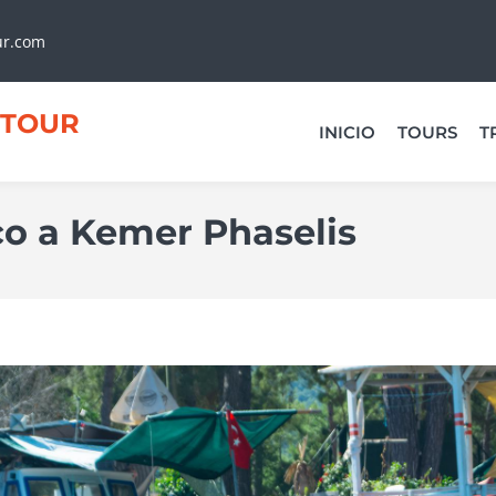
ur.com
TOUR
INICIO
TOURS
T
co a Kemer Phaselis