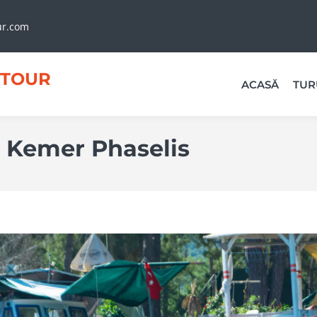
ur.com
TOUR
ACASĂ
TUR
a Kemer Phaselis