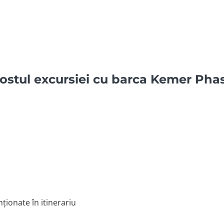
costul excursiei cu barca Kemer Phas
ționate în itinerariu