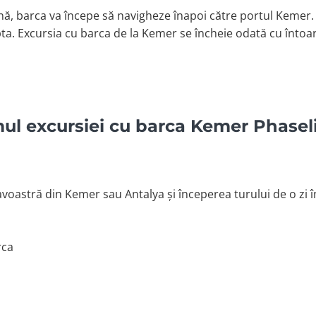
ă, barca va începe să navigheze înapoi către portul Kemer.
pta. Excursia cu barca de la Kemer se încheie odată cu întoar
ul excursiei cu barca Kemer Phasel
voastră din Kemer sau Antalya și începerea turului de o zi î
rca