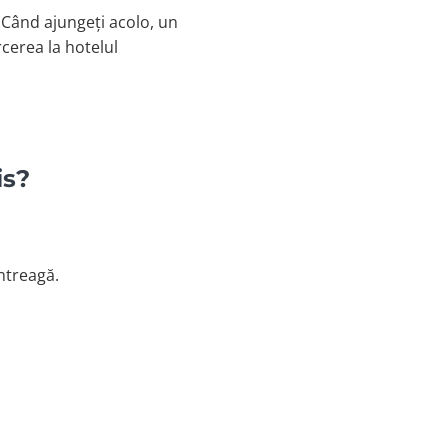
 Când ajungeți acolo, un
cerea la hotelul
is?
ntreagă.