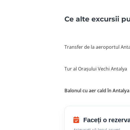
Ce alte excursii p
Transfer de la aeroportul Ant
Tur al Orașului Vechi Antalya
Balonul cu aer cald în Antalya
Faceți o rezerv
Asigurați-vă locul acum!