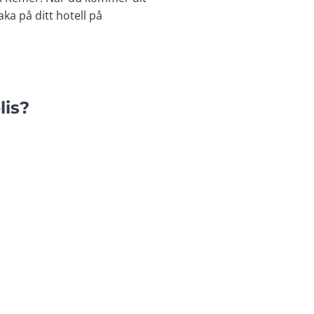
ka på ditt hotell på
lis?