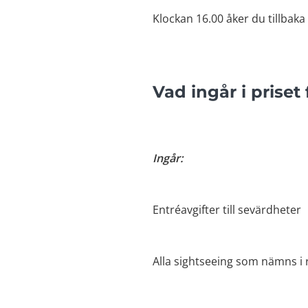
Klockan 16.00 åker du tillbaka ti
Vad ingår i priset
Ingår:
Entréavgifter till sevärdheter
Alla sightseeing som nämns i