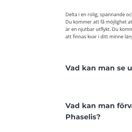
Delta i en rolig, spännande o
Du kommer att få möjlighet at
är en njutbar utflykt. Du kom
att finnas kvar i ditt minne lä
Vad kan man se un
Vad kan man förvä
Phaselis?