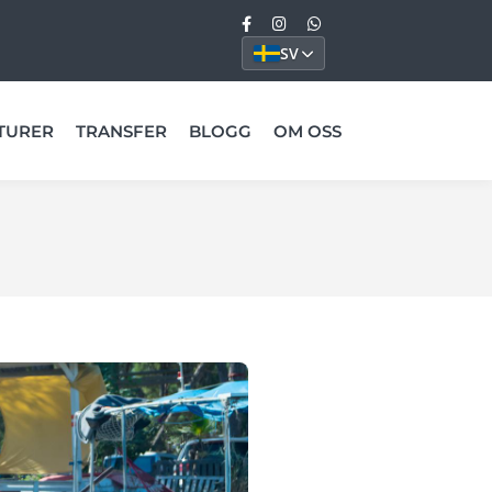
SV
TURER
TRANSFER
BLOGG
OM OSS