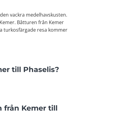
na den vackra medelhavskusten.
n Kemer. Båtturen från Kemer
nna turkosfärgade resa kommer
r till Phaselis?
från Kemer till