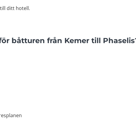
ll ditt hotell.
 för båtturen från Kemer till Phaselis
 resplanen