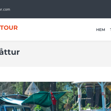
ur.com
TOUR
HEM
åttur