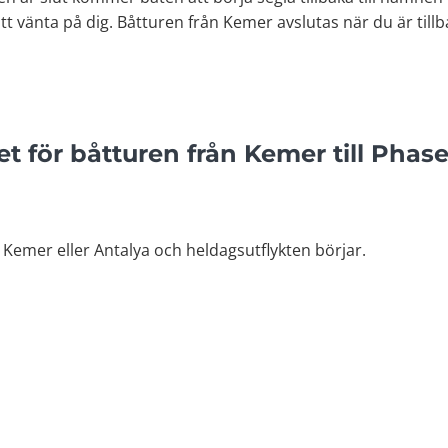
vänta på dig. Båtturen från Kemer avslutas när du är tillba
 för båtturen från Kemer till Phase
 Kemer eller Antalya och heldagsutflykten börjar.