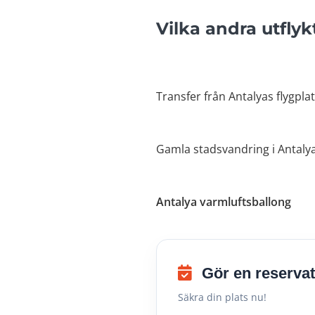
Vilka andra utfly
Transfer från Antalyas flygpla
Gamla stadsvandring i Antaly
Antalya varmluftsballong
Gör en reservat
Säkra din plats nu!