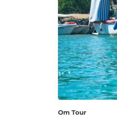
Om Tour