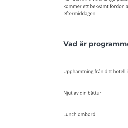
kommer ett bekvämt fordon att 
eftermiddagen.
Vad är programmet
Upphämtning från ditt hotell i
Njut av din båttur
Lunch ombord