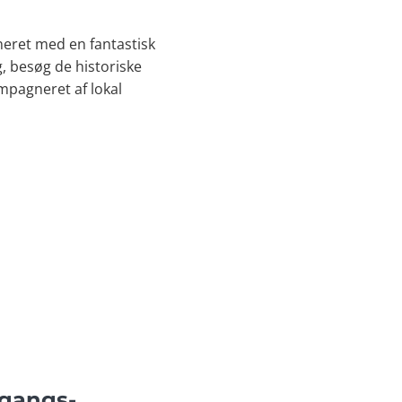
eret med en fantastisk
, besøg de historiske
pagneret af lokal
dgangs-