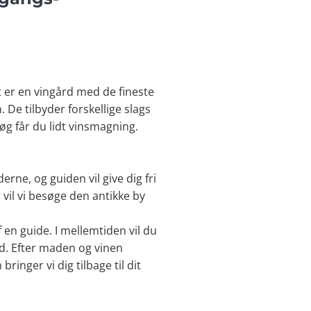
t er en vingård med de fineste
 De tilbyder forskellige slags
øg får du lidt vinsmagning.
rne, og guiden vil give dig fri
r vil vi besøge den antikke by
n guide. I mellemtiden vil du
ed. Efter maden og vinen
ringer vi dig tilbage til dit