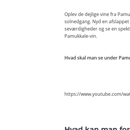
Oplev de dejlige vine fra P
solnedgang. Nyd en afslappet
seværdigheder og se en spek
Pamukkale-vin.
Hvad skal man se under Pamu
https://www.youtube.com/wat
Hvad kan man for