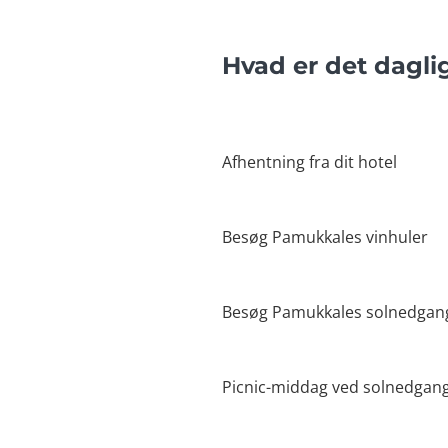
Hvad er det dagli
Afhentning fra dit hotel
Besøg Pamukkales vinhuler
Besøg Pamukkales solnedgan
Picnic-middag ved solnedgan