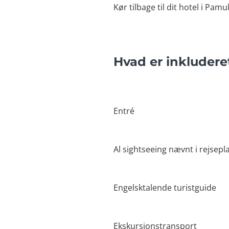
Kør tilbage til dit hotel i Pamu
Hvad er inkludere
Entré
Al sightseeing nævnt i rejsep
Engelsktalende turistguide
Ekskursionstransport