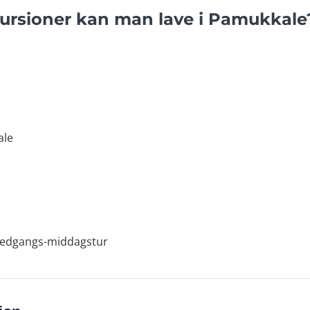
kursioner kan man lave i Pamukkale
ale
nedgangs-middagstur