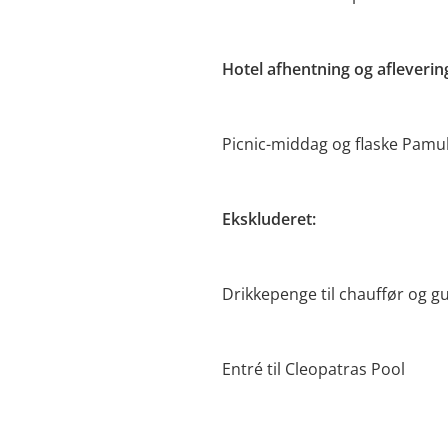
Hotel afhentning og afleveri
Picnic-middag og flaske Pamu
Ekskluderet:
Drikkepenge til chauffør og g
Entré til Cleopatras Pool