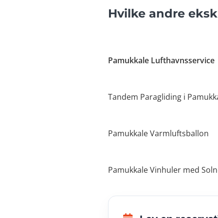
Hvilke andre eks
Pamukkale Lufthavnsservice
Tandem Paragliding i Pamukk
Pamukkale Varmluftsballon
Pamukkale Vinhuler med Sol