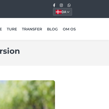
DA
E
TURE
TRANSFER
BLOG
OM OS
rsion