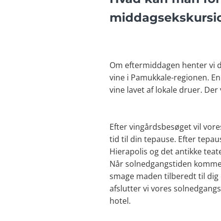
middagsekskursi
Om eftermiddagen henter vi di
vine i Pamukkale-regionen. En 
vine lavet af lokale druer. De
Efter vingårdsbesøget vil vore
tid til din tepause. Efter tepa
Hierapolis og det antikke teat
Når solnedgangstiden kommer,
smage maden tilberedt til dig 
afslutter vi vores solnedgangsø
hotel.