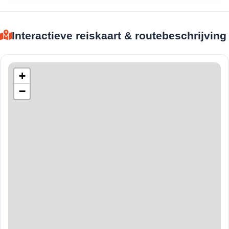
Interactieve reiskaart & routebeschrijving
+
−