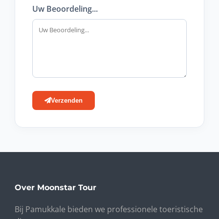
Uw Beoordeling...
Verzenden
Over Moonstar Tour
Bij Pamukkale bieden we professionele toeristische