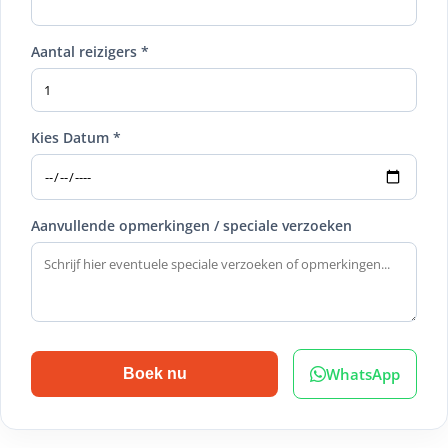
Aantal reizigers *
Kies Datum *
Aanvullende opmerkingen / speciale verzoeken
WhatsApp
Boek nu