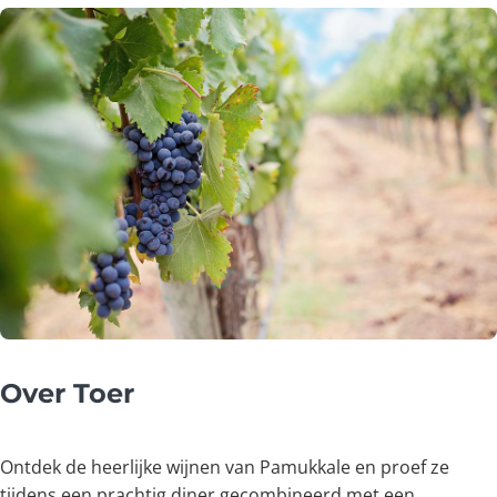
Over Toer
Ontdek de heerlijke wijnen van Pamukkale en proef ze
tijdens een prachtig diner gecombineerd met een