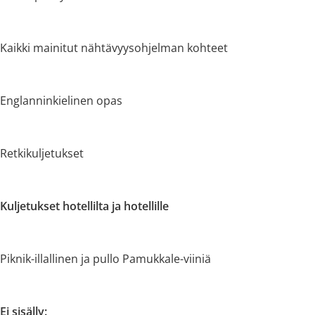
Kaikki mainitut nähtävyysohjelman kohteet
Englanninkielinen opas
Retkikuljetukset
Kuljetukset hotellilta ja hotellille
Piknik-illallinen ja pullo Pamukkale-viiniä
Ei sisälly: