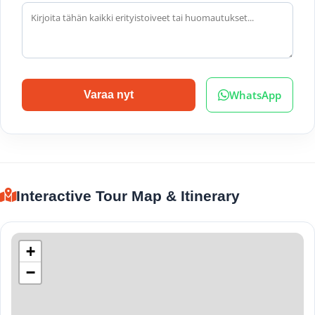
WhatsApp
Varaa nyt
Interactive Tour Map & Itinerary
+
−