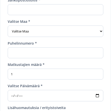
Sähköpostiosoite *
Valitse Maa *
Puhelinnumero *
Matkustajien määrä *
Valitse Päivämäärä *
Lisähuomautuksia / erityistoiveita