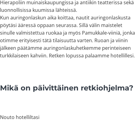
Hierapoliin muinaiskaupungissa ja antiikin teatterissa sekä
luonnollisissa kuumissa lähteissä.
Kun auringonlaskun aika koittaa, nautit auringonlaskusta
pöytäsi ääressä oppaan seurassa. Sillä välin maistelet
sinulle valmistettua ruokaa ja myös Pamukkale-viiniä, jonka
otimme erityisesti tätä tilaisuutta varten. Ruoan ja viinin
jälkeen päätämme auringonlaskuhetkemme perinteiseen
turkkilaiseen kahviin. Retken lopussa palaamme hotellillesi.
Mikä on päivittäinen retkiohjelma?
Nouto hotelliltasi