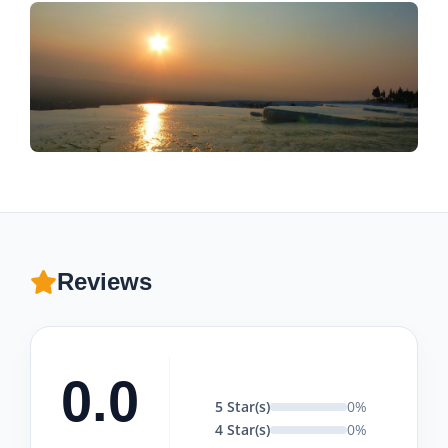
Reviews
0.0
5 Star(s)
0%
4 Star(s)
0%