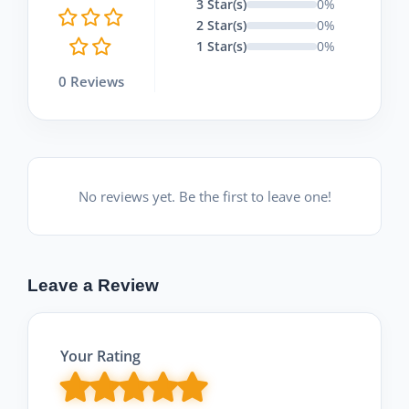
3 Star(s)
0%
2 Star(s)
0%
1 Star(s)
0%
0 Reviews
No reviews yet. Be the first to leave one!
Leave a Review
Your Rating