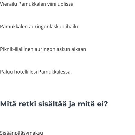
Vierailu Pamukkalen viiniluolissa
Pamukkalen auringonlaskun ihailu
Piknik-illallinen auringonlaskun aikaan
Paluu hotellillesi Pamukkalessa.
Mitä retki sisältää ja mitä ei?
Sisäänpääsymaksu