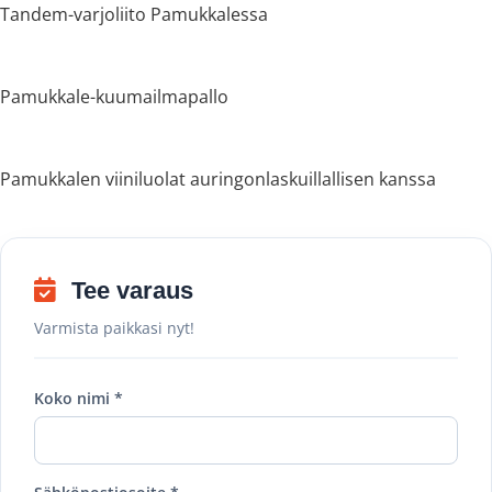
Tandem-varjoliito Pamukkalessa
Pamukkale-kuumailmapallo
Pamukkalen viiniluolat auringonlaskuillallisen kanssa
Tee varaus
Varmista paikkasi nyt!
Koko nimi *