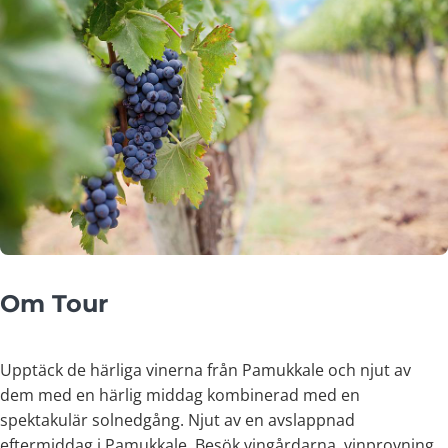
Om Tour
Upptäck de härliga vinerna från Pamukkale och njut av
dem med en härlig middag kombinerad med en
spektakulär solnedgång. Njut av en avslappnad
eftermiddag i Pamukkale. Besök vingårdarna, vinprovning,