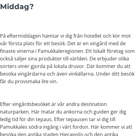
Middag?
På eftermiddagen hämtar vi dig från hotellet och kör mot
vår första plats för ett besök. Det är en vingård med de
finaste vinerna i Pamukkaleregionen. Ett lokalt företag som
också säljer sina produkter till världen. De erbjuder olika
sorters viner gjorda på lokala druvor. Där kommer du att
besöka vingårdarna och även vinkällarna. Under ditt besök
får du provsmaka lite vin.
Efter vingårdsbesöket är vår andra destination
naturparken. Här matar du ankorna och guiden ger dig
ledig tid för din tepaus. Efter tepausen tar vi dig till
Pamukkales södra ingång i vårt fordon. Här kommer vi att
besöka den antika staden Hierapolis och den antika