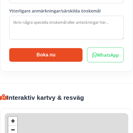
Ytterligare anmärkningar/särskilda önskemål
WhatsApp
Boka nu
Interaktiv kartvy & resväg
+
−