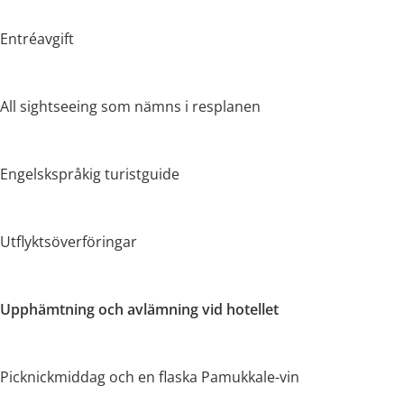
Entréavgift
All sightseeing som nämns i resplanen
Engelskspråkig turistguide
Utflyktsöverföringar
Upphämtning och avlämning vid hotellet
Picknickmiddag och en flaska Pamukkale-vin