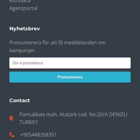
Kontakta
Agentportal
Nyhetsbrev
Prenumerera för att få meddelanden om
kampanjer.
Prenumerera
Contact
Pamukkale mah. Atatürk cad. No:20/A DENIZLI
TURKEY
+905448358351