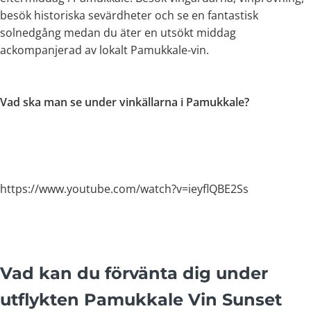
besök historiska sevärdheter och se en fantastisk
solnedgång medan du äter en utsökt middag
ackompanjerad av lokalt Pamukkale-vin.
Vad ska man se under vinkällarna i Pamukkale?
https://www.youtube.com/watch?v=ieyflQBE2Ss
Vad kan du förvänta dig under
utflykten Pamukkale Vin Sunset