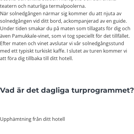
teatern och naturliga termalpoolerna.
När solnedgången närmar sig kommer du att njuta av
solnedgången vid ditt bord, ackompanjerad av en guide.
Under tiden smakar du på maten som tillagats för dig och
även Pamukkale-vinet, som vi tog speciellt för det tillfället.
Efter maten och vinet avslutar vi vår solnedgångsstund
med ett typiskt turkiskt kaffe. I slutet av turen kommer vi
att föra dig tillbaka till ditt hotell.
Vad är det dagliga turprogrammet?
Upphämtning från ditt hotell